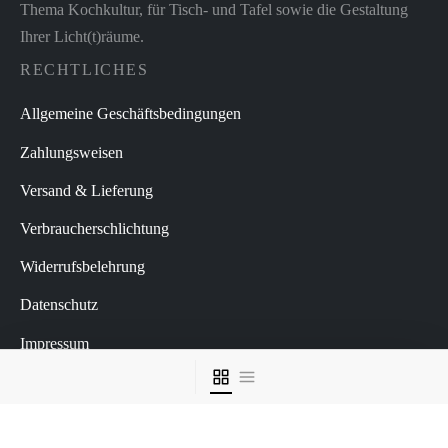
Thema Kochkultur, für Tisch- und Tafel sowie die Gestaltung
Ihrer Licht(t)räume.
RECHTLICHES
Allgemeine Geschäftsbedingungen
Zahlungsweisen
Versand & Lieferung
Verbraucherschlichtung
Widerrufsbelehrung
Datenschutz
Impressum
Vertrag widerrufen