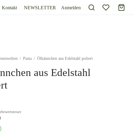
Kontakt
NEWSLETTER
Anmelden
menwelten
/
Pasta
/
Ölkännchen aus Edelstahl poliert
nnchen aus Edelstahl
rt
ehrwertsteuer
d