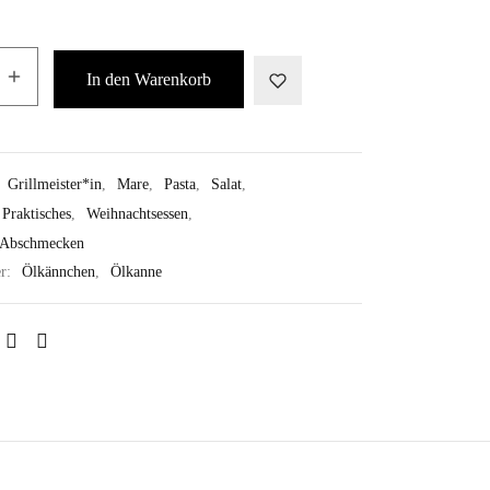
In den Warenkorb
:
Grillmeister*in
,
Mare
,
Pasta
,
Salat
,
Praktisches
,
Weihnachtsessen
,
Abschmecken
er:
Ölkännchen
,
Ölkanne