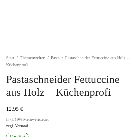
Start
/
Themenwelten
/
Pasta
/
Pastaschneider Fettuccine aus Holz –
Küchenprofi
Pastaschneider Fettuccine
aus Holz – Küchenprofi
12,95
€
Inkl. 19% Mehrwertsteuer
zzgl.
Versand
Vorrätig