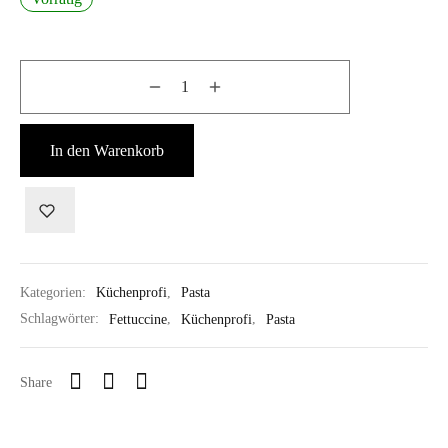
In den Warenkorb
Kategorien:
Küchenprofi
,
Pasta
Schlagwörter:
Fettuccine
,
Küchenprofi
,
Pasta
Share