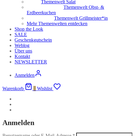
Themenwelt Salat
Themenwelt Obst- &
Erdbeerkuchen
Themenwelt Grillmeister*in
Mehr Themenwelten entdecken
Shop the Look
SALE
Geschenkgutschein
Weblog
Über uns
Kontakt
NEWSLETTER
Anmelden
Warenkorb
0
Wishlist
Anmelden
Benutzername oder E-Mail-Adresse
*