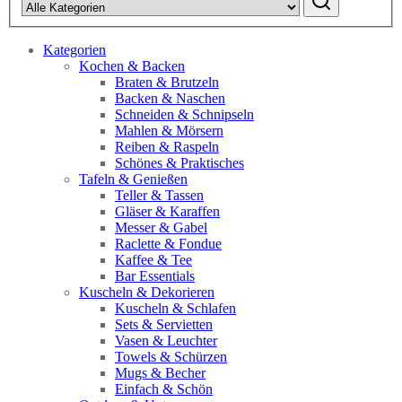
Kategorien
Kochen & Backen
Braten & Brutzeln
Backen & Naschen
Schneiden & Schnipseln
Mahlen & Mörsern
Reiben & Raspeln
Schönes & Praktisches
Tafeln & Genießen
Teller & Tassen
Gläser & Karaffen
Messer & Gabel
Raclette & Fondue
Kaffee & Tee
Bar Essentials
Kuscheln & Dekorieren
Kuscheln & Schlafen
Sets & Servietten
Vasen & Leuchter
Towels & Schürzen
Mugs & Becher
Einfach & Schön