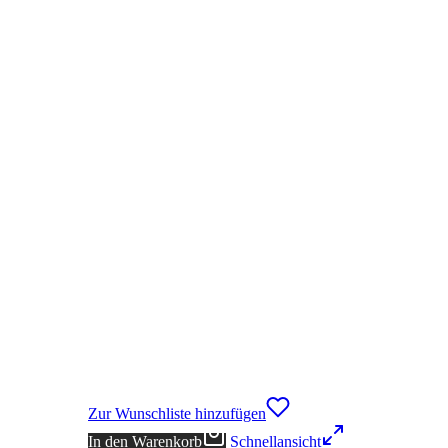
Zur Wunschliste hinzufügen
In den Warenkorb
Schnellansicht