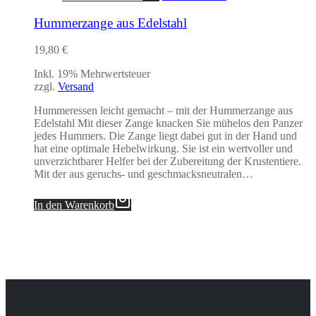
Hummerzange aus Edelstahl
19,80
€
Inkl. 19% Mehrwertsteuer
zzgl.
Versand
Hummeressen leicht gemacht – mit der Hummerzange aus
Edelstahl Mit dieser Zange knacken Sie mühelos den Panzer
jedes Hummers. Die Zange liegt dabei gut in der Hand und
hat eine optimale Hebelwirkung. Sie ist ein wertvoller und
unverzichtbarer Helfer bei der Zubereitung der Krustentiere.
Mit der aus geruchs- und geschmacksneutralen…
In den Warenkorb