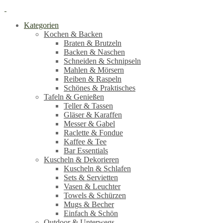
Kategorien
Kochen & Backen
Braten & Brutzeln
Backen & Naschen
Schneiden & Schnipseln
Mahlen & Mörsern
Reiben & Raspeln
Schönes & Praktisches
Tafeln & Genießen
Teller & Tassen
Gläser & Karaffen
Messer & Gabel
Raclette & Fondue
Kaffee & Tee
Bar Essentials
Kuscheln & Dekorieren
Kuscheln & Schlafen
Sets & Servietten
Vasen & Leuchter
Towels & Schürzen
Mugs & Becher
Einfach & Schön
Outdoor & Unterwegs