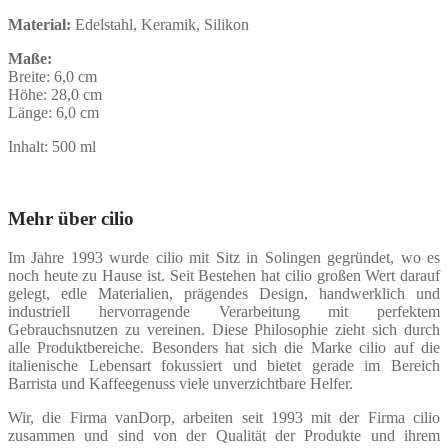
Material:
Edelstahl, Keramik, Silikon
Maße:
Breite:
6,0 cm
Höhe:
28,0 cm
Länge:
6,0 cm
Inhalt: 500 ml
Mehr über cilio
Im Jahre 1993 wurde cilio mit Sitz in Solingen gegründet, wo es
noch heute zu Hause ist. Seit Bestehen hat cilio großen Wert darauf
gelegt, edle Materialien, prägendes Design, handwerklich und
industriell hervorragende Verarbeitung mit perfektem
Gebrauchsnutzen zu vereinen. Diese Philosophie zieht sich durch
alle Produktbereiche. Besonders hat sich die Marke cilio auf die
italienische Lebensart fokussiert und bietet gerade im Bereich
Barrista und Kaffeegenuss viele unverzichtbare Helfer.
Wir, die Firma vanDorp, arbeiten seit 1993 mit der Firma cilio
zusammen und sind von der Qualität der Produkte und ihrem