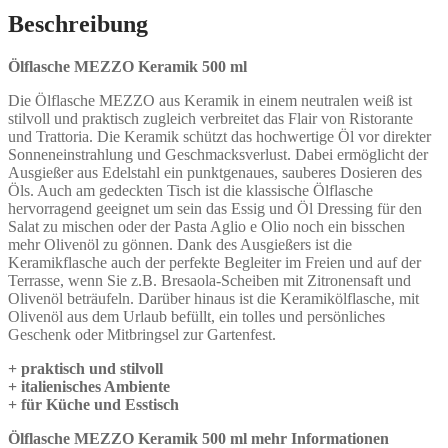
Beschreibung
Ölflasche MEZZO Keramik 500 ml
Die Ölflasche MEZZO aus Keramik in einem neutralen weiß ist
stilvoll und praktisch zugleich verbreitet das Flair von Ristorante
und Trattoria. Die Keramik schützt das hochwertige Öl vor direkter
Sonneneinstrahlung und Geschmacksverlust. Dabei ermöglicht der
Ausgießer aus Edelstahl ein punktgenaues, sauberes Dosieren des
Öls. Auch am gedeckten Tisch ist die klassische Ölflasche
hervorragend geeignet um sein das Essig und Öl Dressing für den
Salat zu mischen oder der Pasta Aglio e Olio noch ein bisschen
mehr Olivenöl zu gönnen. Dank des Ausgießers ist die
Keramikflasche auch der perfekte Begleiter im Freien und auf der
Terrasse, wenn Sie z.B. Bresaola-Scheiben mit Zitronensaft und
Olivenöl beträufeln. Darüber hinaus ist die Keramikölflasche, mit
Olivenöl aus dem Urlaub befüllt, ein tolles und persönliches
Geschenk oder Mitbringsel zur Gartenfest.
+ praktisch und stilvoll
+ italienisches Ambiente
+ für Küche und Esstisch
Ölflasche MEZZO Keramik 500 ml mehr Informationen