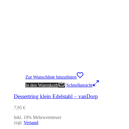
Zur Wunschliste hinzufügen
In den Warenkorb
Schnellansicht
Dessertring klein Edelstahl – vanDorp
7,95
€
Inkl. 19% Mehrwertsteuer
zzgl.
Versand