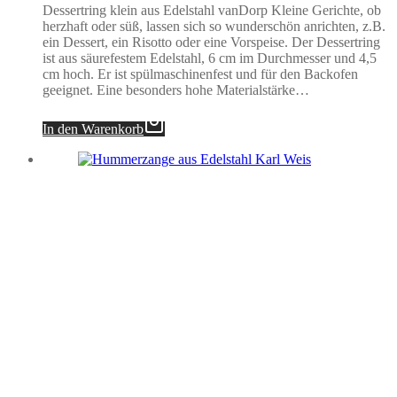
Dessertring klein aus Edelstahl vanDorp Kleine Gerichte, ob
herzhaft oder süß, lassen sich so wunderschön anrichten, z.B.
ein Dessert, ein Risotto oder eine Vorspeise. Der Dessertring
ist aus säurefestem Edelstahl, 6 cm im Durchmesser und 4,5
cm hoch. Er ist spülmaschinenfest und für den Backofen
geeignet. Eine besonders hohe Materialstärke…
In den Warenkorb