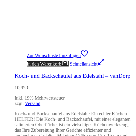
Zur Wunschliste hinzufügen
In den Warenkorb
Schnellansicht
Koch- und Backschaufel aus Edelstahl – vanDorp
10,95
€
Inkl. 19% Mehrwertsteuer
zzgl.
Versand
Koch- und Backschaufel aus Edelstahl: Ein echter Küchen
HELFER! Die Koch- und Backschaufel, mit einer eleganten
satinierten Oberfläche, ist ein vielseitiges Küchenwerkzeug,
das Ihre Zubereitung Ihrer Gerichte effizienter und
angenehmer gestaltet. Mit einer Größe von 15 x 15 cm und