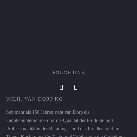
FOLGE UNS
WILH. VAN DORP KG
Seit mehr als 150 Jahren steht van Dorp als
Familienunternehmen für die Qualität der Produkte und
Professionalität in der Beratung – und das für alles rund ums
Thema Kochkultur, für Tisch- und Tafel sowie die Gestaltung