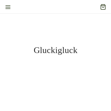
Gluckigluck