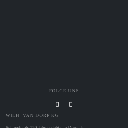
FOLGE UNS
WILH. VAN DORP KG
Seit mehr als 150 Jahren steht van Dorp als