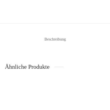
Beschreibung
Ähnliche Produkte
Dessertring-Drücker groß –