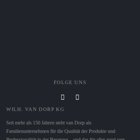
FOLGE UNS
WILH. VAN DORP KG
Seit mehr als 150 Jahren steht van Dorp als
Familienunternehmen für die Qualität der Produkte und
Professionalität in der Beratung – und das für alles rund ums