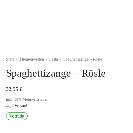
Start
/
Themenwelten
/
Pasta
/
Spaghettizange – Rösle
Spaghettizange – Rösle
32,95
€
Inkl. 19% Mehrwertsteuer
zzgl.
Versand
Vorrätig