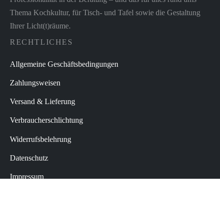
Thema Kochkultur, für Tisch- und Tafel sowie die Gestaltung
Ihrer Licht(t)räume.
RECHTLICHES
Allgemeine Geschäftsbedingungen
Zahlungsweisen
Versand & Lieferung
Verbraucherschlichtung
Widerrufsbelehrung
Datenschutz
Impressum
Vertrag widerrufen