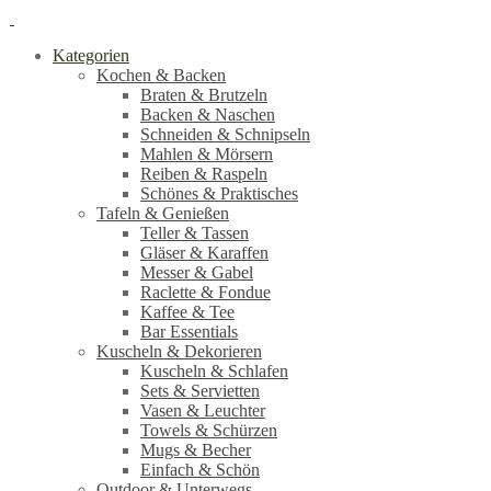
Kategorien
Kochen & Backen
Braten & Brutzeln
Backen & Naschen
Schneiden & Schnipseln
Mahlen & Mörsern
Reiben & Raspeln
Schönes & Praktisches
Tafeln & Genießen
Teller & Tassen
Gläser & Karaffen
Messer & Gabel
Raclette & Fondue
Kaffee & Tee
Bar Essentials
Kuscheln & Dekorieren
Kuscheln & Schlafen
Sets & Servietten
Vasen & Leuchter
Towels & Schürzen
Mugs & Becher
Einfach & Schön
Outdoor & Unterwegs