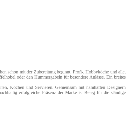
en schon mit der Zubereitung beginnt. Profi-, Hobbyköche und alle,
üffelhobel oder den Hummergabeln für besondere Anlässe. Ein breites
eiten, Kochen und Servieren. Gemeinsam mit namhaften Designern
achhaltig erfolgreiche Präsenz der Marke ist Beleg für die ständige