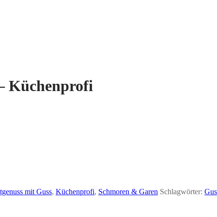
 – Küchenprofi
tgenuss mit Guss
,
Küchenprofi
,
Schmoren & Garen
Schlagwörter:
Gus