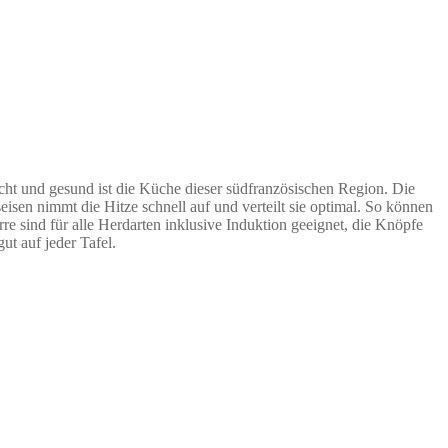
cht und gesund ist die Küche dieser südfranzösischen Region. Die
 nimmt die Hitze schnell auf und verteilt sie optimal. So können
 sind für alle Herdarten inklusive Induktion geeignet, die Knöpfe
t auf jeder Tafel.