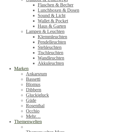
Flaschen & Becher
Lunchboxen & Dosen
Sound & Licht
Wallet & Pocket
Haus & Garten
Lampen & Leuchten
Klemmleuchten
Pendelleuchten
Stehleuchten
Tischleuchten
Wandleuchten
Akkuleuchten
Marken
Ankarsrum
Bassetti
Blomus
Dibbern
Gluckigluck
Güde
Rosenthal
Occhio
Mehr…
Themenwelten