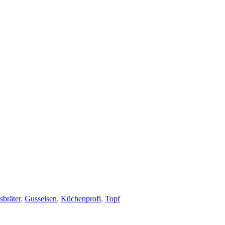
sbräter
,
Gusseisen
,
Küchenprofi
,
Topf