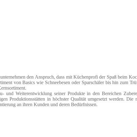
ienunternehmen den Anspruch, dass mit Küchenprofi der Spaß beim Koch
Sortiment von Basics wie Schneebesen oder Sparschäler bis hin zum Tr
ernsortiment.
eu- und Weiterentwicklung seiner Produkte in den Bereichen Zuber
gen Produktionsstätten in höchster Qualität umgesetzt werden. Die n
ntierung an ihren Kunden und deren Bedürfnissen.