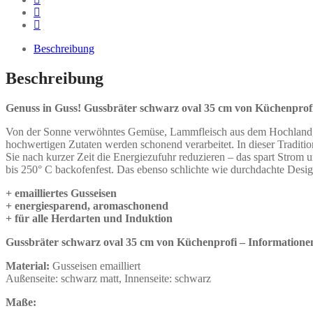
Beschreibung
Beschreibung
Genuss in Guss! Gussbräter schwarz oval 35 cm von Küchenprof
Von der Sonne verwöhntes Gemüse, Lammfleisch aus dem Hochland, Fisc
hochwertigen Zutaten werden schonend verarbeitet. In dieser Trad
Sie nach kurzer Zeit die Energiezufuhr reduzieren – das spart Strom
bis 250° C backofenfest. Das ebenso schlichte wie durchdachte Desig
+ emailliertes Gusseisen
+ energiesparend, aromaschonend
+ für alle Herdarten und Induktion
Gussbräter schwarz oval 35 cm von Küchenprofi – Informatione
Material:
Gusseisen emailliert
Außenseite: schwarz matt, Innenseite: schwarz
Maße: