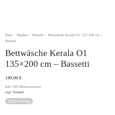
Start
/
Marken
/
Bassetti
/
Bettwäsche Kerala O1 135×200 cm –
Bassetti
Bettwäsche Kerala O1
135×200 cm – Bassetti
149,00
€
Inkl. 19% Mehrwertsteuer
zzgl.
Versand
Nicht vorrätig