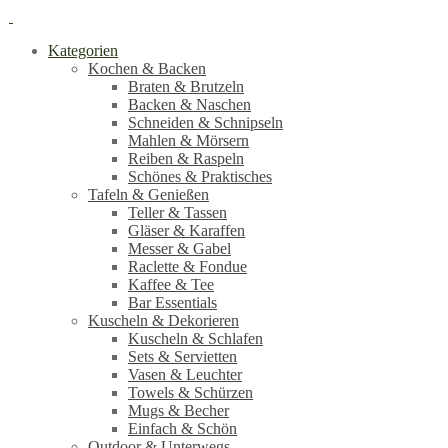
Kategorien
Kochen & Backen
Braten & Brutzeln
Backen & Naschen
Schneiden & Schnipseln
Mahlen & Mörsern
Reiben & Raspeln
Schönes & Praktisches
Tafeln & Genießen
Teller & Tassen
Gläser & Karaffen
Messer & Gabel
Raclette & Fondue
Kaffee & Tee
Bar Essentials
Kuscheln & Dekorieren
Kuscheln & Schlafen
Sets & Servietten
Vasen & Leuchter
Towels & Schürzen
Mugs & Becher
Einfach & Schön
Outdoor & Unterwegs