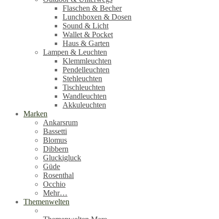
Flaschen & Becher
Lunchboxen & Dosen
Sound & Licht
Wallet & Pocket
Haus & Garten
Lampen & Leuchten
Klemmleuchten
Pendelleuchten
Stehleuchten
Tischleuchten
Wandleuchten
Akkuleuchten
Marken
Ankarsrum
Bassetti
Blomus
Dibbern
Gluckigluck
Güde
Rosenthal
Occhio
Mehr…
Themenwelten