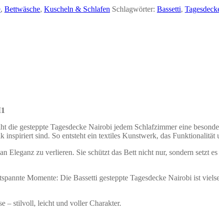
e
,
Bettwäsche
,
Kuscheln & Schlafen
Schlagwörter:
Bassetti
,
Tagesdeck
M1
eiht die gesteppte Tagesdecke Nairobi jedem Schlafzimmer eine besonde
 inspiriert sind. So entsteht ein textiles Kunstwerk, das Funktionalität
Eleganz zu verlieren. Sie schützt das Bett nicht nur, sondern setzt es
spannte Momente: Die Bassetti gesteppte Tagesdecke Nairobi ist vielsei
 – stilvoll, leicht und voller Charakter.