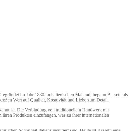
 Gegründet im Jahr 1830 im italienischen Mailand, begann Bassetti als
großen Wert auf Qualität, Kreativität und Liebe zum Detail.
kannt ist. Die Verbindung von traditionellem Handwerk mit
n ihren Produkten einzufangen, was zu ihrer internationalen
rlichen Schönheit Italiens inspiriert sind. Heute ist Bassetti eine