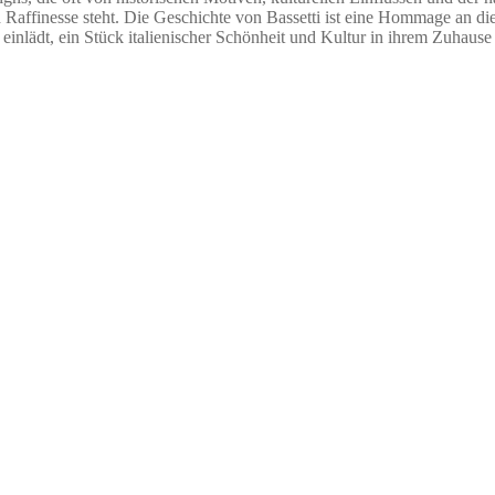
d Raffinesse steht. Die Geschichte von Bassetti ist eine Hommage an die
inlädt, ein Stück italienischer Schönheit und Kultur in ihrem Zuhause 