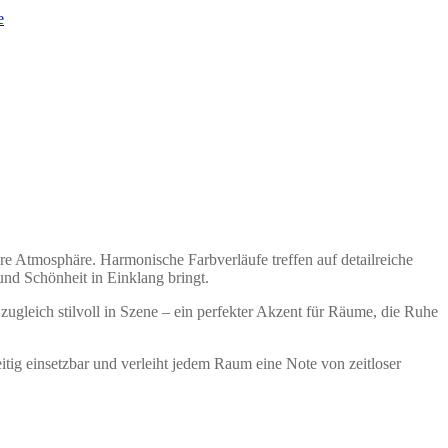
e
re Atmosphäre. Harmonische Farbverläufe treffen auf detailreiche
 und Schönheit in Einklang bringt.
 zugleich stilvoll in Szene – ein perfekter Akzent für Räume, die Ruhe
tig einsetzbar und verleiht jedem Raum eine Note von zeitloser