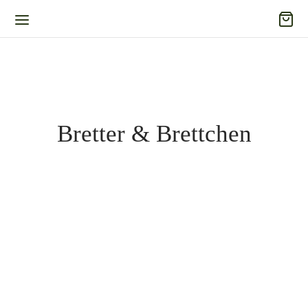
Bretter & Brettchen
-
%