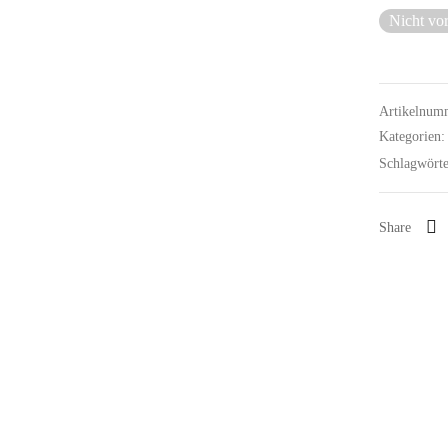
Nicht vor
Artikelnum
Kategorien
Schlagwört
Share