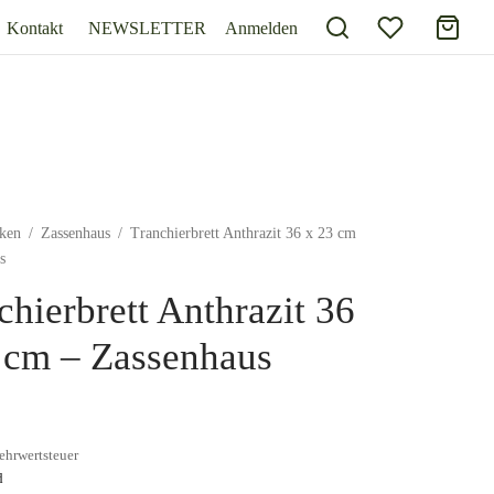
Kontakt
NEWSLETTER
Anmelden
ken
/
Zassenhaus
/
Tranchierbrett Anthrazit 36 x 23 cm
s
chierbrett Anthrazit 36
 cm – Zassenhaus
ehrwertsteuer
d