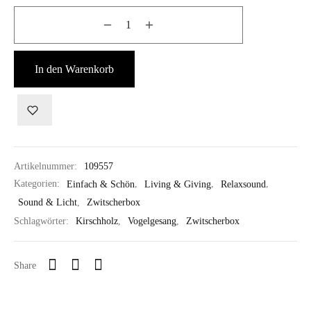
In den Warenkorb
Artikelnummer:
109557
Kategorien:
Einfach & Schön
,
Living & Giving
,
Relaxsound
,
Sound & Licht
,
Zwitscherbox
Schlagwörter:
Kirschholz
,
Vogelgesang
,
Zwitscherbox
Share