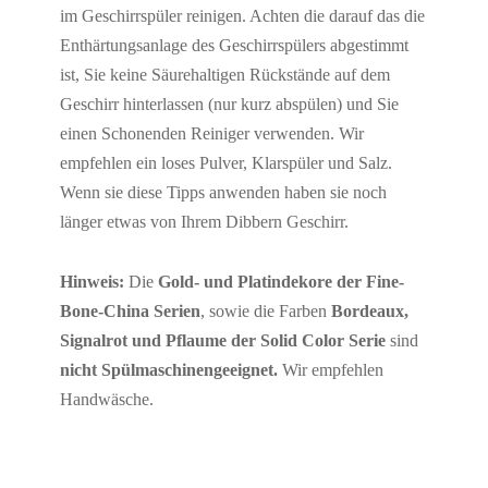
im Geschirrspüler reinigen. Achten die darauf das die
Enthärtungsanlage des Geschirrspülers abgestimmt
ist, Sie keine Säurehaltigen Rückstände auf dem
Geschirr hinterlassen (nur kurz abspülen) und Sie
einen Schonenden Reiniger verwenden. Wir
empfehlen ein loses Pulver, Klarspüler und Salz.
Wenn sie diese Tipps anwenden haben sie noch
länger etwas von Ihrem Dibbern Geschirr.
Hinweis:
Die
Gold- und Platindekore der Fine-
Bone-China Serien
, sowie die Farben
Bordeaux,
Signalrot und Pflaume der Solid Color Serie
sind
nicht Spülmaschinengeeignet.
Wir empfehlen
Handwäsche.