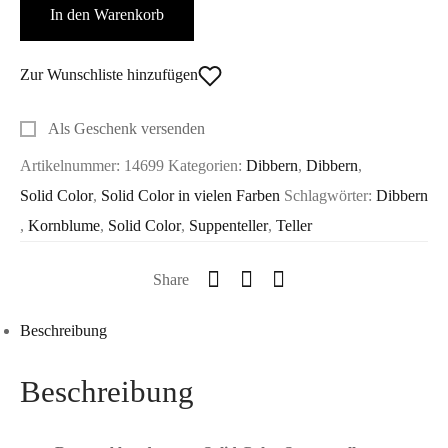
In den Warenkorb
Zur Wunschliste hinzufügen
Als Geschenk versenden
Artikelnummer:
14699
Kategorien:
Dibbern
,
Dibbern
,
Solid Color
,
Solid Color in vielen Farben
Schlagwörter:
Dibbern
,
Kornblume
,
Solid Color
,
Suppenteller
,
Teller
Share
Beschreibung
Beschreibung