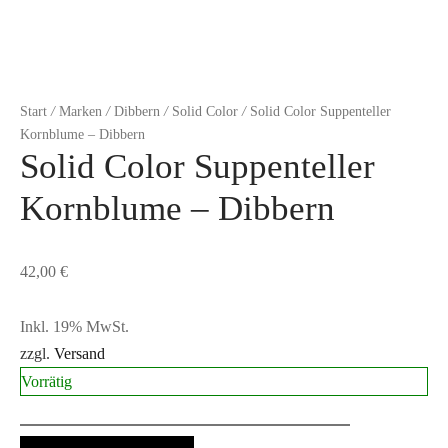
Start
/
Marken
/
Dibbern
/
Solid Color
/
Solid Color Suppenteller
Kornblume – Dibbern
Solid Color Suppenteller
Kornblume – Dibbern
42,00
€
Inkl. 19% MwSt.
zzgl.
Versand
Vorrätig