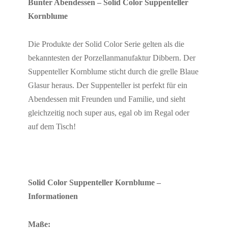
Bunter Abendessen – Solid Color Suppenteller
Kornblume
Die Produkte der
Solid
Color Serie
gelten als die
bekanntesten der
Porzellanmanufaktur
Dibbern. Der
Suppenteller Kornblume sticht durch die grelle Blaue
Glasur heraus. Der Suppenteller ist perfekt für ein
Abendessen mit Freunden und Familie,
und
sieht
gleichzeitig noch
super
aus, egal
ob im Regal oder
auf dem Tisch!
Solid Color Suppenteller Kornblume –
Informationen
Maße: