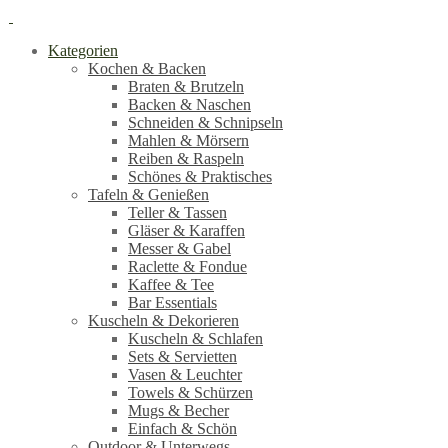
Kategorien
Kochen & Backen
Braten & Brutzeln
Backen & Naschen
Schneiden & Schnipseln
Mahlen & Mörsern
Reiben & Raspeln
Schönes & Praktisches
Tafeln & Genießen
Teller & Tassen
Gläser & Karaffen
Messer & Gabel
Raclette & Fondue
Kaffee & Tee
Bar Essentials
Kuscheln & Dekorieren
Kuscheln & Schlafen
Sets & Servietten
Vasen & Leuchter
Towels & Schürzen
Mugs & Becher
Einfach & Schön
Outdoor & Unterwegs