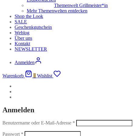
Themenwelt Grillmeister*in
Mehr Themenwelten entdecken
Shop the Look
SALE
Geschenkgutschein
Weblog
Über uns
Kontakt
NEWSLETTER
Anmelden
Warenkorb
0
Wishlist
Anmelden
Benutzername oder E-Mail-Adresse
*
Passwort
*