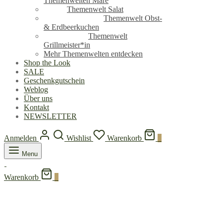
Themenwelten Mare
Themenwelt Salat
Themenwelt Obst-
& Erdbeerkuchen
Themenwelt
Grillmeister*in
Mehr Themenwelten entdecken
Shop the Look
SALE
Geschenkgutschein
Weblog
Über uns
Kontakt
NEWSLETTER
Anmelden
Wishlist
Warenkorb
0
Menu
Warenkorb
0