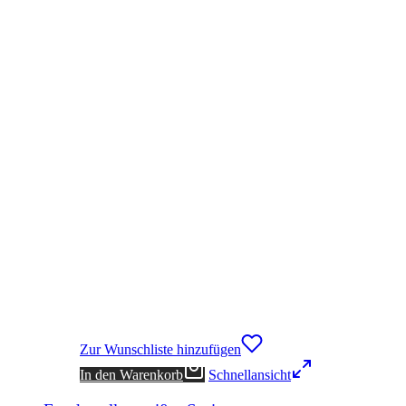
Zur Wunschliste hinzufügen
In den Warenkorb
Schnellansicht