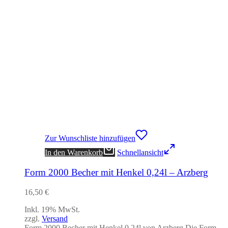
Zur Wunschliste hinzufügen
In den Warenkorb
Schnellansicht
Form 2000 Becher mit Henkel 0,24l – Arzberg
16,50
€
Inkl. 19% MwSt.
zzgl.
Versand
Form 2000 Becher mit Henkel 0,24l von Arzberg Die Form