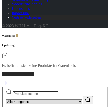
Widerrufsbelehrung
Datenschutz
Impressum
Vertrag widerrufen
© 2023 WILH. van Dorp KG
Warenkorb
0
Updating…
Es befinden sich keine Produkte im Warenkorb.
Einkaufen fortsetzen
Suchen
nach: