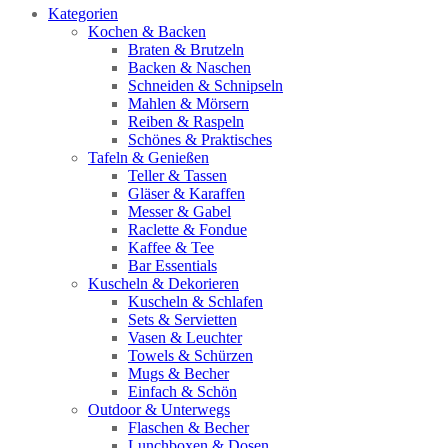
Kategorien
Kochen & Backen
Braten & Brutzeln
Backen & Naschen
Schneiden & Schnipseln
Mahlen & Mörsern
Reiben & Raspeln
Schönes & Praktisches
Tafeln & Genießen
Teller & Tassen
Gläser & Karaffen
Messer & Gabel
Raclette & Fondue
Kaffee & Tee
Bar Essentials
Kuscheln & Dekorieren
Kuscheln & Schlafen
Sets & Servietten
Vasen & Leuchter
Towels & Schürzen
Mugs & Becher
Einfach & Schön
Outdoor & Unterwegs
Flaschen & Becher
Lunchboxen & Dosen