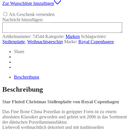
-
Zur Wunschliste hinzufügen
Royal
Copenhagen
Als Geschenk versenden
Menge
Nachricht hinzufügen:
Artikelnummer:
74544
Kategorie:
Marken
Schlagwörter:
Stollenplatte
,
Weihnachtsgeschirr
Marke:
Royal Copenhagen
Share
Beschreibung
Beschreibung
Star Fluted Christmas Stollenplatte von Royal Copenhagen
Das Fine Bone China Porzellan in gerippter Form ist zu einem
absoluten Klassiker geworden und gehört seit 2006 in das Sortiment
der dänischen Porzellanmanufaktur.
Liebevoll weihnachtlich dekoriert und mit traditionellen