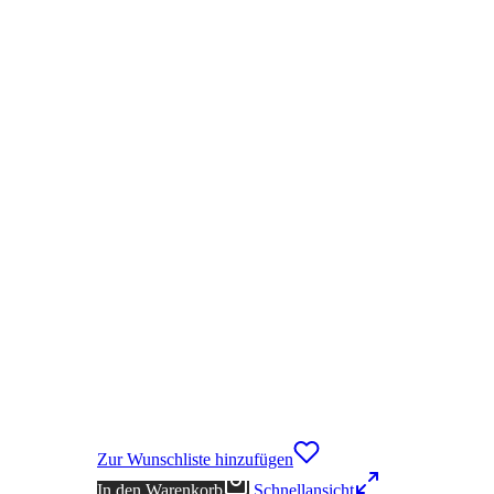
Zur Wunschliste hinzufügen
In den Warenkorb
Schnellansicht