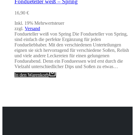
Fondueteller weiß – Spring
16,90
€
Inkl. 19% Mehrwertsteuer
zzgl.
Versand
Fondueteller weiß von Spring Die Fondueteller von Spring,
sind einfach die perfekte Ergänzung für jeden
Fondueliebhaber. Mit den verschiedenen Unterteilungen
eignen sie sich hervorragend für verschiedene Soßen, Relish
und viele andere Leckereien für einen gelungenen
Fondueabend. Denn ein Fondueessen wird erst durch die
Vielzahl unterschiedlicher Dips und Soßen zu etwas…
In den Warenkorb