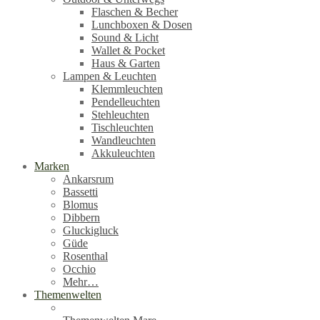
Flaschen & Becher
Lunchboxen & Dosen
Sound & Licht
Wallet & Pocket
Haus & Garten
Lampen & Leuchten
Klemmleuchten
Pendelleuchten
Stehleuchten
Tischleuchten
Wandleuchten
Akkuleuchten
Marken
Ankarsrum
Bassetti
Blomus
Dibbern
Gluckigluck
Güde
Rosenthal
Occhio
Mehr…
Themenwelten