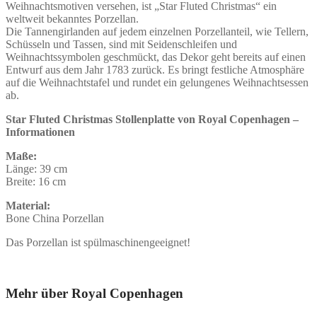
Weihnachtsmotiven versehen, ist „Star Fluted Christmas“ ein
weltweit bekanntes Porzellan.
Die Tannengirlanden auf jedem einzelnen Porzellanteil, wie Tellern,
Schüsseln und Tassen, sind mit Seidenschleifen und
Weihnachtssymbolen geschmückt, das Dekor geht bereits auf einen
Entwurf aus dem Jahr 1783 zurück. Es bringt festliche Atmosphäre
auf die Weihnachtstafel und rundet ein gelungenes Weihnachtsessen
ab.
Star Fluted Christmas Stollenplatte von Royal Copenhagen –
Informationen
Maße:
Länge: 39 cm
Breite: 16 cm
Material:
Bone China Porzellan
Das Porzellan ist spülmaschinengeeignet!
Mehr über Royal Copenhagen