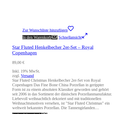
Zur Wunschliste hinzufügen
In den Warenkorb
Schnellansicht
Star Fluted Henkelbecher 2er-Set – Royal
Copenhagen
89,00
€
Inkl. 19% MwSt.
zzgl.
Versand
Star Fluted Christmas Henkelbecher 2er-Set von Royal
Copenhagen Das Fine Bone China Porzellan in gerippter
Form ist zu einem absoluten Klassiker geworden und gehört
seit 2006 in das Sortiment der dänischen Porzellanmanufaktur.
Liebevoll weihnachtlich dekoriert und mit traditionellen
Weihnachtsmotiven versehen, ist "Star Fluted Christmas" ein
weltweit bekanntes Porzellan. Die Tannengirlanden…