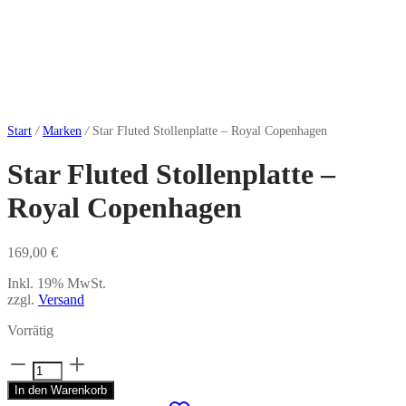
Start
/
Marken
/
Star Fluted Stollenplatte – Royal Copenhagen
Star Fluted Stollenplatte –
Royal Copenhagen
169,00
€
Inkl. 19% MwSt.
zzgl.
Versand
Vorrätig
Star
Fluted
In den Warenkorb
Stollenplatte