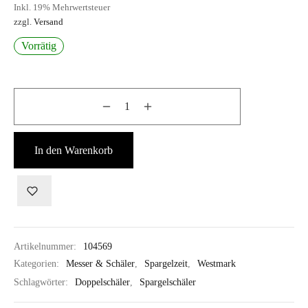
Inkl. 19% Mehrwertsteuer
zzgl.
Versand
Vorrätig
In den Warenkorb
Artikelnummer:
104569
Kategorien:
Messer & Schäler
,
Spargelzeit
,
Westmark
Schlagwörter:
Doppelschäler
,
Spargelschäler