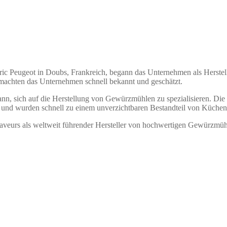
ric Peugeot in Doubs, Frankreich, begann das Unternehmen als Herst
machten das Unternehmen schnell bekannt und geschätzt.
ann, sich auf die Herstellung von Gewürzmühlen zu spezialisieren. Die
s und wurden schnell zu einem unverzichtbaren Bestandteil von Küchen
aveurs als weltweit führender Hersteller von hochwertigen Gewürzmühle