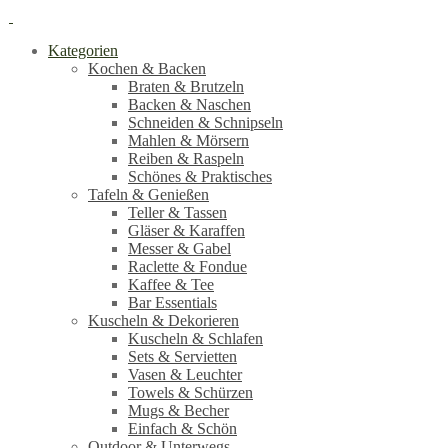
Kategorien
Kochen & Backen
Braten & Brutzeln
Backen & Naschen
Schneiden & Schnipseln
Mahlen & Mörsern
Reiben & Raspeln
Schönes & Praktisches
Tafeln & Genießen
Teller & Tassen
Gläser & Karaffen
Messer & Gabel
Raclette & Fondue
Kaffee & Tee
Bar Essentials
Kuscheln & Dekorieren
Kuscheln & Schlafen
Sets & Servietten
Vasen & Leuchter
Towels & Schürzen
Mugs & Becher
Einfach & Schön
Outdoor & Unterwegs