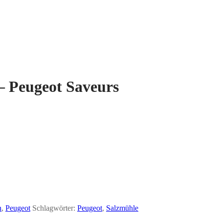
– Peugeot Saveurs
n
,
Peugeot
Schlagwörter:
Peugeot
,
Salzmühle