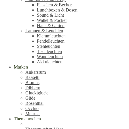
Flaschen & Becher
Lunchboxen & Dosen
Sound & Licht
Wallet & Pocket
Haus & Garten
Lampen & Leuchten
Klemmleuchten
Pendelleuchten
Stehleuchten
Tischleuchten
Wandleuchten
Akkuleuchten
Marken
Ankarsrum
Bassetti
Blomus
Dibbern
Gluckigluck
Güde
Rosenthal
Occhio
Mehr…
Themenwelten