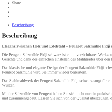
Peugeot
Share
Saveurs
Menge
Beschreibung
Beschreibung
Eleganz zwischen Holz und Edelstahl – Peugeot Salzmühle Fidji
Die Peugeot Salzmühle Fidji schwarz ist ein unverzichtbares Werkze
Gerichte und dank des einfachen einstellen des Mahlgrades über den 
Das klassische und elegante Design der Peugeot Salzmühle Fidji schw
Peugeot Salzmühle wird Sie immer wieder begeistern.
Das Stahlmahlwerk der Peugeot Salzmühle Fidji schwarz sorgt für ei
Würzen.
Mit der Salzmühle von Peugeot haben Sie sich nicht nur ein praktis
und zusammengebaut. Lassen Sie sich von der Qualität überzeugen, di