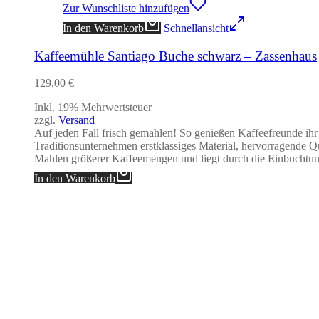
Zur Wunschliste hinzufügen
In den Warenkorb
Schnellansicht
Kaffeemühle Santiago Buche schwarz – Zassenhaus
129,00
€
Inkl. 19% Mehrwertsteuer
zzgl.
Versand
Auf jeden Fall frisch gemahlen! So genießen Kaffeefreunde ih
Traditionsunternehmen erstklassiges Material, hervorragende Q
Mahlen größerer Kaffeemengen und liegt durch die Einbucht
In den Warenkorb