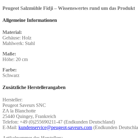
Peugeot Salzmühle Fidji – Wissenswertes rund um das Produkt
Allgemeine Informationen
Material:
Gehäuse: Holz
Mahlwerk: Stahl
Maße:
Höhe: 20 cm
Farbe:
Schwarz
Zusätzliche Herstellerangaben
Hersteller:
Peugeot Saveurs SNC
ZA la Blanchotte
25440 Quingey, Frankreich
Telefon: +49 (0)255690211-47 (Endkunden Deutschland)
E-Mail:
kundenservice@peugeot-saveurs.com
(Endkunden Deutschla
Artikelnummer des Herstellers: