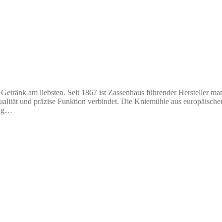
r Getränk am liebsten. Seit 1867 ist Zassenhaus führender Hersteller
ualität und präzise Funktion verbindet. Die Kniemühle aus europäische
ung…