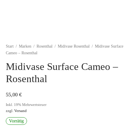
Start
/
Marken
/
Rosenthal
/
Midivase Rosenthal
/
Midivase Surface
Cameo – Rosenthal
Midivase Surface Cameo –
Rosenthal
55,00
€
Inkl. 19% Mehrwertsteuer
zzgl.
Versand
Vorrätig