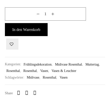
In den Warenkorb
Kategorien:
Frühlingsdekoration
,
Midivase Rosenthal
,
Muttertag
,
Rosenthal
,
Rosenthal
,
Vasen
,
Vasen & Leuchter
Schlagwörter:
Midivase
,
Rosenthal
,
Vasen
Share