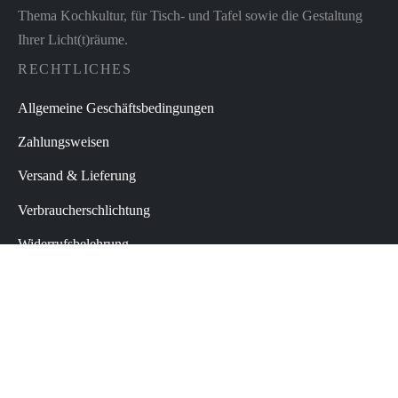
Thema Kochkultur, für Tisch- und Tafel sowie die Gestaltung
Ihrer Licht(t)räume.
RECHTLICHES
Allgemeine Geschäftsbedingungen
Zahlungsweisen
Versand & Lieferung
Verbraucherschlichtung
Widerrufsbelehrung
Datenschutz
Impressum
Vertrag widerrufen