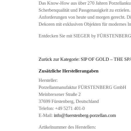
Das Know-How aus über 270 Jahren Porzellankuns
Scherbenqualität und Passgenauigkeit zu erzielen
Anforderungen von heute und morgen gerecht. Di
Dekoren mit exklusiven Objekten für modernes In
Entdecken Sie mit SIEGER by FÜRSTENBERG „The
Zurück zur Kategorie: SIP OF GOLD – THE
Zusätzliche Herstellerangaben
Hersteller:
Porzellanmanufaktur FÜRSTENBERG GmbH
Meinbrexener Straße 2
37699 Fürstenberg, Deutschland
Telefon: +49 5271 401-0
E-Mail:
info@fuerstenberg-porzellan.com
Artikelnummer des Herstellers: