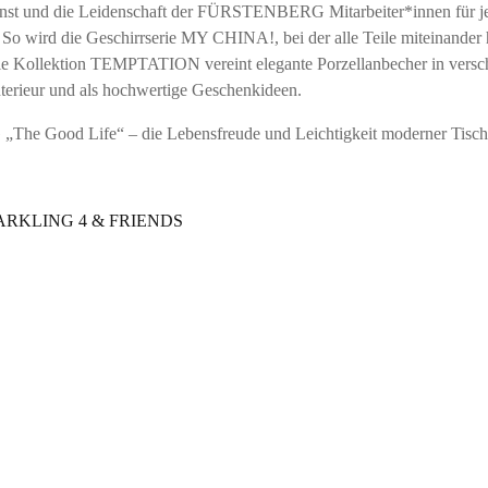
t und die Leidenschaft der FÜRSTENBERG Mitarbeiter*innen für jedes
. So wird die Geschirrserie MY CHINA!, bei der alle Teile miteinander
e Kollektion TEMPTATION vereint elegante Porzellanbecher in versch
terieur und als hochwertige Geschenkideen.
 Good Life“ – die Lebensfreude und Leichtigkeit moderner Tisch-
 SPARKLING 4 & FRIENDS