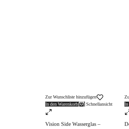
Zur Wunschliste hinzufügen
Zu
In den Warenkorb
Schnellansicht
In
Vision Side Wasserglas –
D