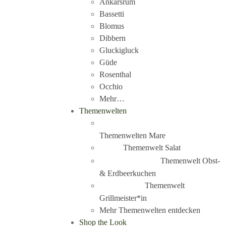
Ankarsrum
Bassetti
Blomus
Dibbern
Gluckigluck
Güde
Rosenthal
Occhio
Mehr…
Themenwelten
Themenwelten Mare
Themenwelt Salat
Themenwelt Obst-
& Erdbeerkuchen
Themenwelt
Grillmeister*in
Mehr Themenwelten entdecken
Shop the Look