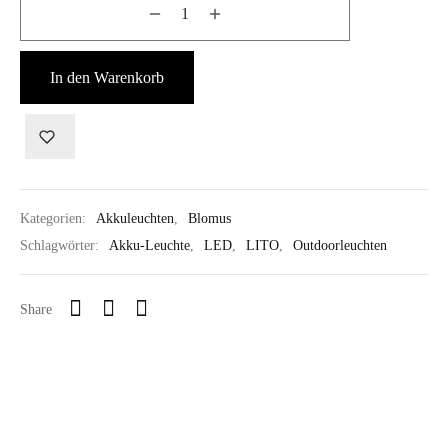
In den Warenkorb
Kategorien:
Akkuleuchten
,
Blomus
Schlagwörter:
Akku-Leuchte
,
LED
,
LITO
,
Outdoorleuchten
Share