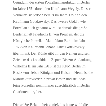
Gründung der ersten Porzellanmanufaktur in Berlin
im Jahre 1751 durch den Kaufmann Wegely. Dieser
Verkaufte sie jedoch bereits im Jahre 1757 an den
Kaufmann Gotzkowsky. Das „weiße Gold“, wie
Porzellan auch genannt wird, ist damals die große
Leidenschaft Friedrichs II. von Preußen, der die
Königliche Porzellan-Manufaktur Berlin im Jahr
1763 von Kaufmann Johann Ernst Gotzkowsky
übernimmt. Der König gibt ihr den Namen und sein
Zeichen: das kobaltblaue Zepter. Bis zur Abdankung
Wilhelms II. im Jahr 1918 ist die KPM Berlin im
Besitz von sieben Königen und Kaisern. Heute ist die
Manufaktur wieder in privat Besitz und stellt das
feine Porzellan noch immer ausschließlich in Berlin
Charlottenburg her.
Die größte Bekanntheit genießt bis heute wohl die