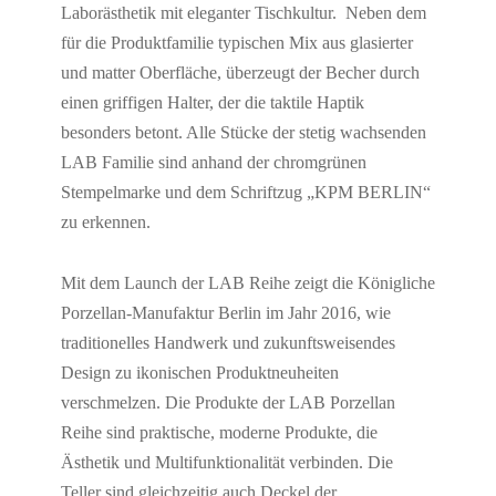
Laborästhetik mit eleganter Tischkultur. Neben dem
für die Produktfamilie typischen Mix aus glasierter
und matter Oberfläche, überzeugt der Becher durch
einen griffigen Halter, der die taktile Haptik
besonders betont. Alle Stücke der stetig wachsenden
LAB Familie sind anhand der chromgrünen
Stempelmarke und dem Schriftzug „KPM BERLIN“
zu erkennen.
Mit dem Launch der LAB Reihe zeigt die Königliche
Porzellan-Manufaktur Berlin im Jahr 2016, wie
traditionelles Handwerk und zukunftsweisendes
Design zu ikonischen Produktneuheiten
verschmelzen. Die Produkte der LAB Porzellan
Reihe sind praktische, moderne Produkte, die
Ästhetik und Multifunktionalität verbinden. Die
Teller sind gleichzeitig auch Deckel der