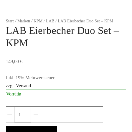
Start
/
Marken
/
KPM
/
LAB
/
LAB Eierbecher Duo Set – KPM
LAB Eierbecher Duo Set –
KPM
149,00
€
Inkl. 19% Mehrwertsteuer
zzgl.
Versand
Vorrätig
LAB
Eierbecher
Duo