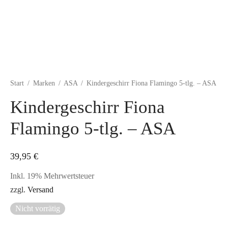
Start
/
Marken
/
ASA
/
Kindergeschirr Fiona Flamingo 5-tlg. – ASA
Kindergeschirr Fiona
Flamingo 5-tlg. – ASA
39,95
€
Inkl. 19% Mehrwertsteuer
zzgl.
Versand
Nicht vorrätig