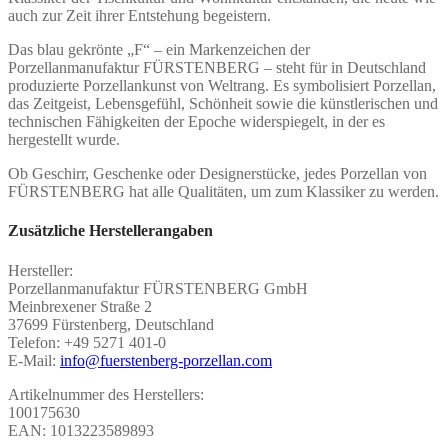
auch zur Zeit ihrer Entstehung begeistern.
Das blau gekrönte „F“ – ein Markenzeichen der
Porzellanmanufaktur FÜRSTENBERG – steht für in Deutschland
produzierte Porzellankunst von Weltrang. Es symbolisiert Porzellan,
das Zeitgeist, Lebensgefühl, Schönheit sowie die künstlerischen und
technischen Fähigkeiten der Epoche widerspiegelt, in der es
hergestellt wurde.
Ob Geschirr, Geschenke oder Designerstücke, jedes Porzellan von
FÜRSTENBERG hat alle Qualitäten, um zum Klassiker zu werden.
Zusätzliche Herstellerangaben
Hersteller:
Porzellanmanufaktur FÜRSTENBERG GmbH
Meinbrexener Straße 2
37699 Fürstenberg, Deutschland
Telefon: +49 5271 401-0
E-Mail:
info@fuerstenberg-porzellan.com
Artikelnummer des Herstellers:
100175630
EAN: 1013223589893