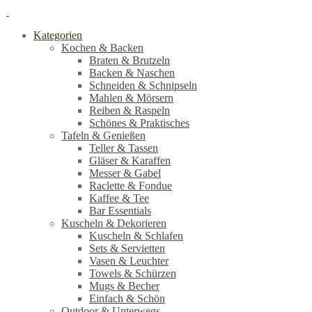
Kategorien
Kochen & Backen
Braten & Brutzeln
Backen & Naschen
Schneiden & Schnipseln
Mahlen & Mörsern
Reiben & Raspeln
Schönes & Praktisches
Tafeln & Genießen
Teller & Tassen
Gläser & Karaffen
Messer & Gabel
Raclette & Fondue
Kaffee & Tee
Bar Essentials
Kuscheln & Dekorieren
Kuscheln & Schlafen
Sets & Servietten
Vasen & Leuchter
Towels & Schürzen
Mugs & Becher
Einfach & Schön
Outdoor & Unterwegs