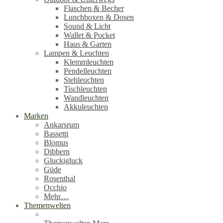
Flaschen & Becher
Lunchboxen & Dosen
Sound & Licht
Wallet & Pocket
Haus & Garten
Lampen & Leuchten
Klemmleuchten
Pendelleuchten
Stehleuchten
Tischleuchten
Wandleuchten
Akkuleuchten
Marken
Ankarsrum
Bassetti
Blomus
Dibbern
Gluckigluck
Güde
Rosenthal
Occhio
Mehr…
Themenwelten