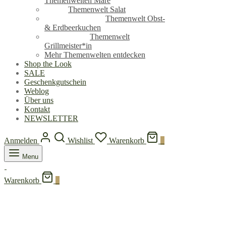
Themenwelten Mare
Themenwelt Salat
Themenwelt Obst-
& Erdbeerkuchen
Themenwelt
Grillmeister*in
Mehr Themenwelten entdecken
Shop the Look
SALE
Geschenkgutschein
Weblog
Über uns
Kontakt
NEWSLETTER
Anmelden
Wishlist
Warenkorb
0
Menu
Warenkorb
0