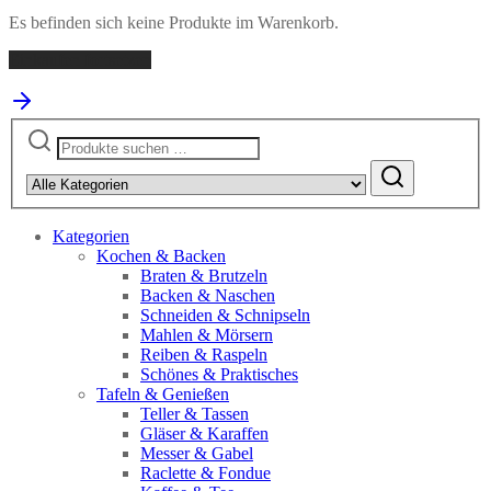
Es befinden sich keine Produkte im Warenkorb.
Einkaufen fortsetzen
Suchen
nach:
Kategorien
Kochen & Backen
Braten & Brutzeln
Backen & Naschen
Schneiden & Schnipseln
Mahlen & Mörsern
Reiben & Raspeln
Schönes & Praktisches
Tafeln & Genießen
Teller & Tassen
Gläser & Karaffen
Messer & Gabel
Raclette & Fondue