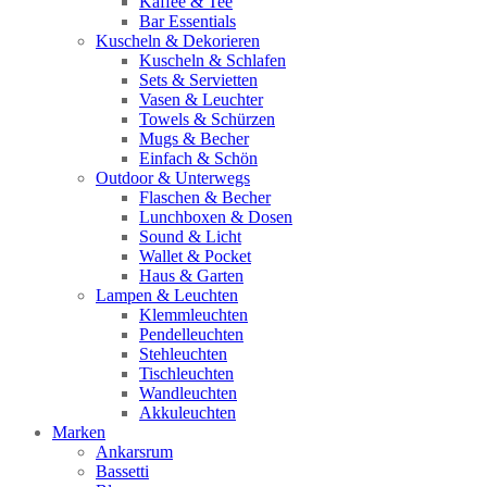
Kaffee & Tee
Bar Essentials
Kuscheln & Dekorieren
Kuscheln & Schlafen
Sets & Servietten
Vasen & Leuchter
Towels & Schürzen
Mugs & Becher
Einfach & Schön
Outdoor & Unterwegs
Flaschen & Becher
Lunchboxen & Dosen
Sound & Licht
Wallet & Pocket
Haus & Garten
Lampen & Leuchten
Klemmleuchten
Pendelleuchten
Stehleuchten
Tischleuchten
Wandleuchten
Akkuleuchten
Marken
Ankarsrum
Bassetti