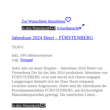
Zur Wunschliste hinzufügen
In den Warenkorb
Schnellansicht
Jahreshase 2024 Henri – FÜRSTENBERG
59,00
€
Inkl. 19% Mehrwertsteuer
zzgl.
Versand
Jedes Jahr ein neuer Hoppler – Jahreshase 2024 Henri von
Fürstenberg Der für das Jahr 2024 produzierte Jahreshase von
FÜRSTENBERG reckt und streckt sich Ostern entgegen.
Langgezogen lümmelt sich der Hase Henri entspannt
zwischen seinen Artgenossen. Dabei sind die Jahreshasen der
Porzellanmanufaktur FÜRSTENBERG aus hochwertigem
Manufakturporzellan gefertigt. Die natürlichen Linien…
In den Warenkorb