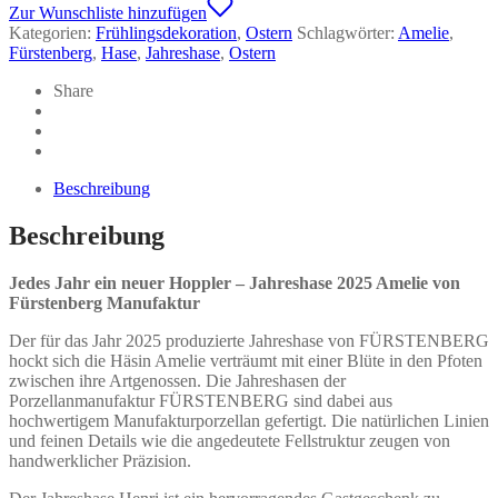
-
Zur Wunschliste hinzufügen
FÜRSTENBERG
Kategorien:
Frühlingsdekoration
,
Ostern
Schlagwörter:
Amelie
,
Menge
Fürstenberg
,
Hase
,
Jahreshase
,
Ostern
Share
Beschreibung
Beschreibung
Jedes Jahr ein neuer Hoppler – Jahreshase 2025 Amelie von
Fürstenberg Manufaktur
Der für das Jahr 2025 produzierte Jahreshase von FÜRSTENBERG
hockt sich die Häsin Amelie verträumt mit einer Blüte in den Pfoten
zwischen ihre Artgenossen. Die Jahreshasen der
Porzellanmanufaktur FÜRSTENBERG sind dabei aus
hochwertigem Manufakturporzellan gefertigt. Die natürlichen Linien
und feinen Details wie die angedeutete Fellstruktur zeugen von
handwerklicher Präzision.