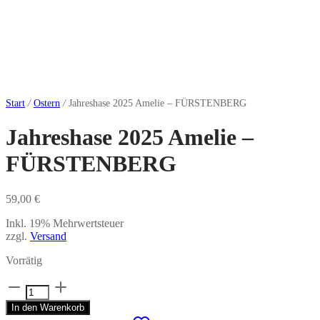
Start
/
Ostern
/
Jahreshase 2025 Amelie – FÜRSTENBERG
Jahreshase 2025 Amelie –
FÜRSTENBERG
59,00
€
Inkl. 19% Mehrwertsteuer
zzgl.
Versand
Vorrätig
Jahreshase
2025
In den Warenkorb
Amelie