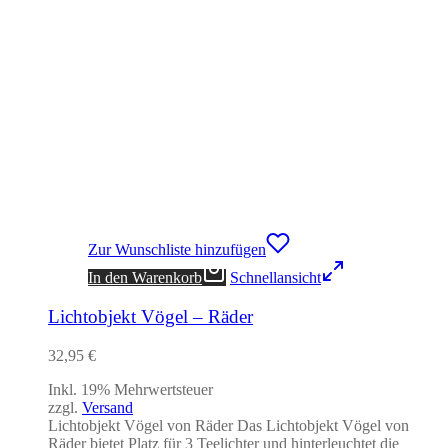
Zur Wunschliste hinzufügen
In den Warenkorb
Schnellansicht
Lichtobjekt Vögel – Räder
32,95
€
Inkl. 19% Mehrwertsteuer
zzgl.
Versand
Lichtobjekt Vögel von Räder Das Lichtobjekt Vögel von
Räder bietet Platz für 3 Teelichter und hinterleuchtet die