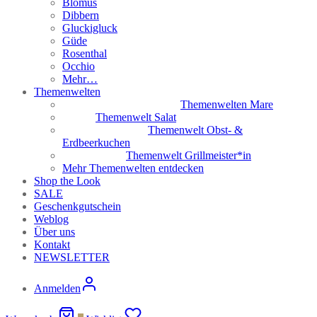
Blomus
Dibbern
Gluckigluck
Güde
Rosenthal
Occhio
Mehr…
Themenwelten
Themenwelten Mare
Themenwelt Salat
Themenwelt Obst- &
Erdbeerkuchen
Themenwelt Grillmeister*in
Mehr Themenwelten entdecken
Shop the Look
SALE
Geschenkgutschein
Weblog
Über uns
Kontakt
NEWSLETTER
Anmelden