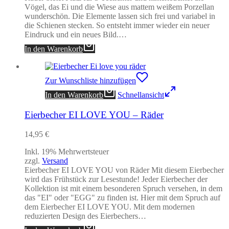
Vögel, das Ei und die Wiese aus mattem weißem Porzellan
wunderschön. Die Elemente lassen sich frei und variabel in
die Schienen stecken. So entsteht immer wieder ein neuer
Eindruck und ein neues Bild.…
In den Warenkorb
Zur Wunschliste hinzufügen
In den Warenkorb
Schnellansicht
Eierbecher EI LOVE YOU – Räder
14,95
€
Inkl. 19% Mehrwertsteuer
zzgl.
Versand
Eierbecher EI LOVE YOU von Räder Mit diesem Eierbecher
wird das Frühstück zur Lesestunde! Jeder Eierbecher der
Kollektion ist mit einem besonderen Spruch versehen, in dem
das "EI" oder "EGG" zu finden ist. Hier mit dem Spruch auf
dem Eierbecher EI LOVE YOU. Mit dem modernen
reduzierten Design des Eierbechers…