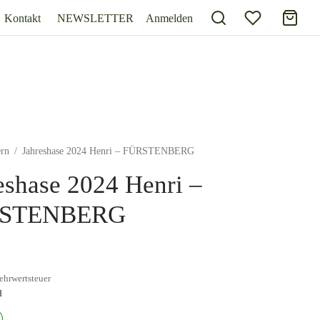
Kontakt
NEWSLETTER
Anmelden
ern
/
Jahreshase 2024 Henri – FÜRSTENBERG
eshase 2024 Henri –
STENBERG
ehrwertsteuer
d