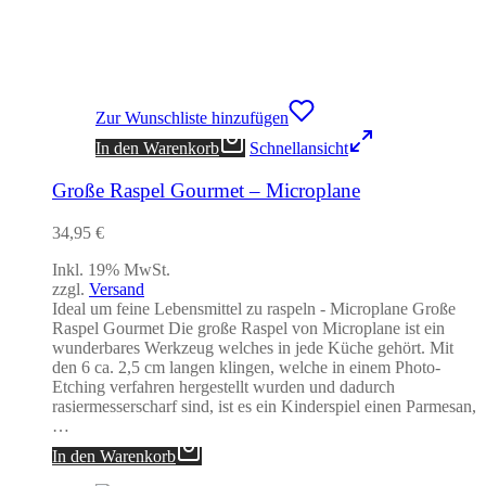
Zur Wunschliste hinzufügen
In den Warenkorb
Schnellansicht
Große Raspel Gourmet – Microplane
34,95
€
Inkl. 19% MwSt.
zzgl.
Versand
Ideal um feine Lebensmittel zu raspeln - Microplane Große
Raspel Gourmet Die große Raspel von Microplane ist ein
wunderbares Werkzeug welches in jede Küche gehört. Mit
den 6 ca. 2,5 cm langen klingen, welche in einem Photo-
Etching verfahren hergestellt wurden und dadurch
rasiermesserscharf sind, ist es ein Kinderspiel einen Parmesan,
…
In den Warenkorb