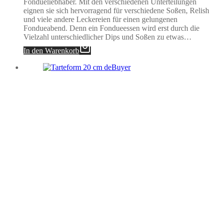
Fondueliebhaber. Mit den verschiedenen Unterteilungen
eignen sie sich hervorragend für verschiedene Soßen, Relish
und viele andere Leckereien für einen gelungenen
Fondueabend. Denn ein Fondueessen wird erst durch die
Vielzahl unterschiedlicher Dips und Soßen zu etwas…
In den Warenkorb