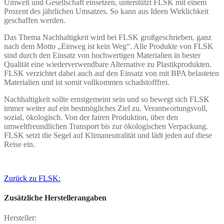
Umwelt und Gesellschaft einsetzen, unterstützt FLSK mit einem
Prozent des jährlichen Umsatzes. So kann aus Ideen Wirklichkeit
geschaffen werden.
Das Thema Nachhaltigkeit wird bei FLSK großgeschrieben, ganz
nach dem Motto „Einweg ist kein Weg“. Alle Produkte von FLSK
sind durch den Einsatz von hochwertigen Materialien in bester
Qualität eine wiederverwendbare Alternative zu Plastikprodukten.
FLSK verzichtet dabei auch auf den Einsatz von mit BPA belasteten
Materialien und ist somit vollkommen schadstofffrei.
Nachhaltigkeit sollte ernstgemeint sein und so bewegt sich FLSK
immer weiter auf ein bestmögliches Ziel zu. Verantwortungsvoll,
sozial, ökologisch. Von der fairen Produktion, über den
umweltfreundlichen Transport bis zur ökologischen Verpackung.
FLSK setzt die Segel auf Klimaneutralität und lädt jeden auf diese
Reise ein.
Zurück zu FLSK:
Zusätzliche Herstellerangaben
Hersteller: