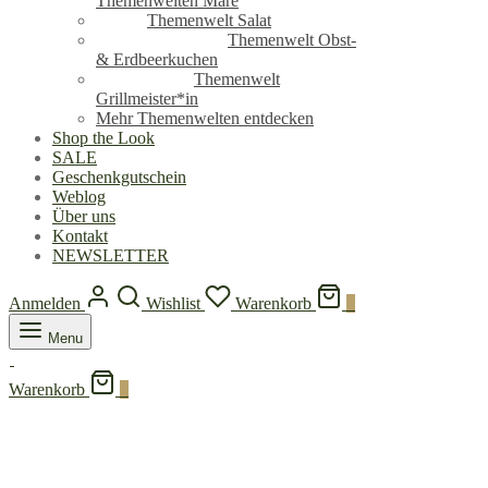
Themenwelten Mare
Themenwelt Salat
Themenwelt Obst-
& Erdbeerkuchen
Themenwelt
Grillmeister*in
Mehr Themenwelten entdecken
Shop the Look
SALE
Geschenkgutschein
Weblog
Über uns
Kontakt
NEWSLETTER
Anmelden
Wishlist
Warenkorb
0
Menu
Warenkorb
0