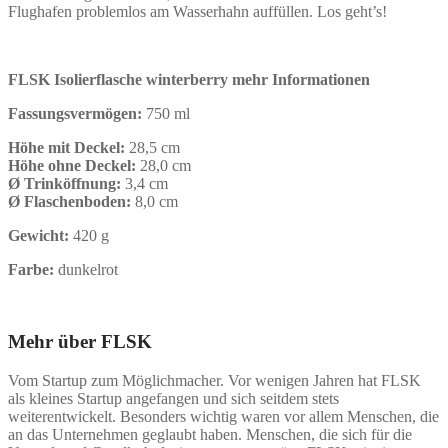
Flughafen problemlos am Wasserhahn auffüllen. Los geht’s!
FLSK Isolierflasche winterberry mehr Informationen
Fassungsvermögen:
750 ml
Höhe mit Deckel:
28,5 cm
Höhe ohne Deckel:
28,0 cm
Ø Trinköffnung:
3,4 cm
Ø Flaschenboden:
8,0 cm
Gewicht:
420 g
Farbe:
dunkelrot
Mehr über FLSK
Vom Startup zum Möglichmacher. Vor wenigen Jahren hat FLSK
als kleines Startup angefangen und sich seitdem stets
weiterentwickelt. Besonders wichtig waren vor allem Menschen, die
an das Unternehmen geglaubt haben. Menschen, die sich für die