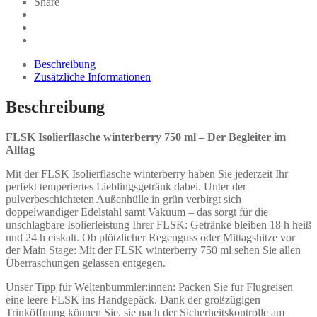
Share
Beschreibung
Zusätzliche Informationen
Beschreibung
FLSK Isolierflasche winterberry 750 ml – Der Begleiter im
Alltag
Mit der FLSK Isolierflasche winterberry haben Sie jederzeit Ihr
perfekt temperiertes Lieblingsgetränk dabei. Unter der
pulverbeschichteten Außenhülle in grün verbirgt sich
doppelwandiger Edelstahl samt Vakuum – das sorgt für die
unschlagbare Isolierleistung Ihrer FLSK: Getränke bleiben 18 h heiß
und 24 h eiskalt. Ob plötzlicher Regenguss oder Mittagshitze vor
der Main Stage: Mit der FLSK winterberry 750 ml sehen Sie allen
Überraschungen gelassen entgegen.
Unser Tipp für Weltenbummler:innen: Packen Sie für Flugreisen
eine leere FLSK ins Handgepäck. Dank der großzügigen
Trinköffnung können Sie, sie nach der Sicherheitskontrolle am