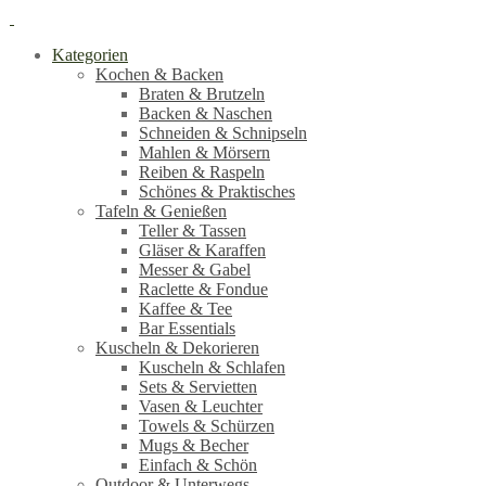
Kategorien
Kochen & Backen
Braten & Brutzeln
Backen & Naschen
Schneiden & Schnipseln
Mahlen & Mörsern
Reiben & Raspeln
Schönes & Praktisches
Tafeln & Genießen
Teller & Tassen
Gläser & Karaffen
Messer & Gabel
Raclette & Fondue
Kaffee & Tee
Bar Essentials
Kuscheln & Dekorieren
Kuscheln & Schlafen
Sets & Servietten
Vasen & Leuchter
Towels & Schürzen
Mugs & Becher
Einfach & Schön
Outdoor & Unterwegs