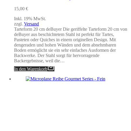
15,00
€
Inkl. 19% MwSt.
zzgl.
Versand
Tarteform 20 cm deBuyer Die geriffelte Tarteform 20 cm von
deBuyer aus beschichtetem Stahl ist perfekt für Tartes,
Pasteten oder Quiches in einem originellen Design. Mit
dengeraden und hohen Wänden und dem abnehmbaren
Boden ermöglicht sie ein sehr einfaches Ausformen der
Backwerke. Der Stahl sorgt für hervorragende
Backergebnisse, weil die…
In den Warenkorb