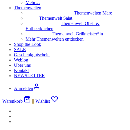
Mehr…
Themenwelten
Themenwelten Mare
Themenwelt Salat
Themenwelt Obst- &
Erdbeerkuchen
Themenwelt Grillmeister*in
Mehr Themenwelten entdecken
Shop the Look
SALE
Geschenkgutschein
Weblog
Über uns
Kontakt
NEWSLETTER
Anmelden
Warenkorb
0
Wishlist