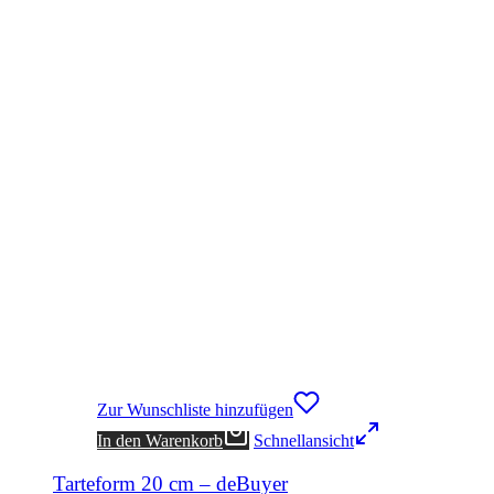
Zur Wunschliste hinzufügen
In den Warenkorb
Schnellansicht
Tarteform 20 cm – deBuyer