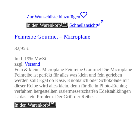
Zur Wunschliste hinzufügen
In den Warenkorb
Schnellansicht
Feinreibe Gourmet – Microplane
32,95
€
Inkl. 19% MwSt.
zzgl.
Versand
Fein & klein - Microplane Feinreibe Gourmet Die Microplane
Feinreibe ist perfekt für alles was klein und fein gerieben
werden soll! Egal ob Käse, Knoblauch oder Schokolade mit
dieser Reibe wird alles klein, denn für die in Photo-Etching
verfahren hergestellten rasiermesserscharfen Edelstahlklingen
ist das kein Problem. Der Griff der Reibe…
In den Warenkorb