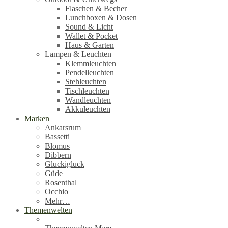
Flaschen & Becher
Lunchboxen & Dosen
Sound & Licht
Wallet & Pocket
Haus & Garten
Lampen & Leuchten
Klemmleuchten
Pendelleuchten
Stehleuchten
Tischleuchten
Wandleuchten
Akkuleuchten
Marken
Ankarsrum
Bassetti
Blomus
Dibbern
Gluckigluck
Güde
Rosenthal
Occhio
Mehr…
Themenwelten