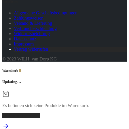
Rechtliches
Allgemeine Geschäftsbedingungen
Zahlungsweisen
Versand & Lieferung
Verbraucherschlichtung
Widerrufsbelehrung
Datenschutz
Impressum
Vertrag widerrufen
© 2023 WILH. van Dorp KG
Warenkorb
0
Updating…
Es befinden sich keine Produkte im Warenkorb.
Einkaufen fortsetzen