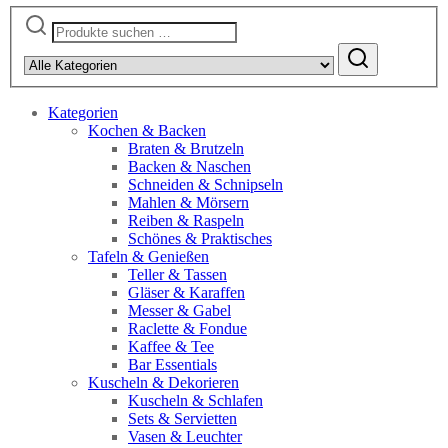
Suchen
nach:
Kategorien
Kochen & Backen
Braten & Brutzeln
Backen & Naschen
Schneiden & Schnipseln
Mahlen & Mörsern
Reiben & Raspeln
Schönes & Praktisches
Tafeln & Genießen
Teller & Tassen
Gläser & Karaffen
Messer & Gabel
Raclette & Fondue
Kaffee & Tee
Bar Essentials
Kuscheln & Dekorieren
Kuscheln & Schlafen
Sets & Servietten
Vasen & Leuchter