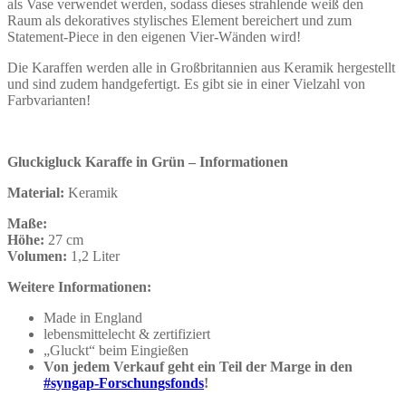
als Vase verwendet werden, sodass dieses strahlende weiß den
Raum als dekoratives stylisches Element bereichert und zum
Statement-Piece in den eigenen Vier-Wänden wird!
Die Karaffen werden alle in Großbritannien aus Keramik hergestellt
und sind zudem handgefertigt. Es gibt sie in einer Vielzahl von
Farbvarianten!
Gluckigluck Karaffe in Grün – Informationen
Material:
Keramik
Maße:
Höhe:
27 cm
Volumen:
1,2 Liter
Weitere Informationen:
Made in England
lebensmittelecht & zertifiziert
„Gluckt“ beim Eingießen
Von jedem Verkauf geht ein Teil der Marge in den
#syngap-Forschungsfonds
!