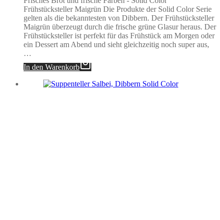
Frisches Brot und frische Farben - Solid Color
Frühstücksteller Maigrün Die Produkte der Solid Color Serie
gelten als die bekanntesten von Dibbern. Der Frühstücksteller
Maigrün überzeugt durch die frische grüne Glasur heraus. Der
Frühstücksteller ist perfekt für das Frühstück am Morgen oder
ein Dessert am Abend und sieht gleichzeitig noch super aus,
…
In den Warenkorb