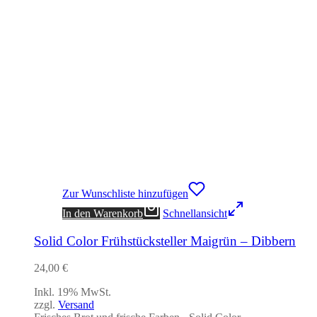
Zur Wunschliste hinzufügen
In den Warenkorb
Schnellansicht
Solid Color Frühstücksteller Maigrün – Dibbern
24,00
€
Inkl. 19% MwSt.
zzgl.
Versand