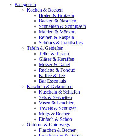
Kategorien
Kochen & Backen
Braten & Brutzeln
Backen & Naschen
Schneiden & Schnipseln
Mahlen & Mörsern
Reiben & Raspeln
Schönes & Praktisches
Tafeln & Genießen
Teller & Tassen
Gläser & Karaffen
Messer & Gabel
Raclette & Fondue
Kaffee & Tee
Bar Essentials
Kuscheln & Dekorieren
Kuscheln & Schlafen
Sets & Servietten
Vasen & Leuchter
Towels & Schürzen
Mugs & Becher
Einfach & Schön
Outdoor & Unterwegs
Flaschen & Becher
Lunchboxen & Dosen