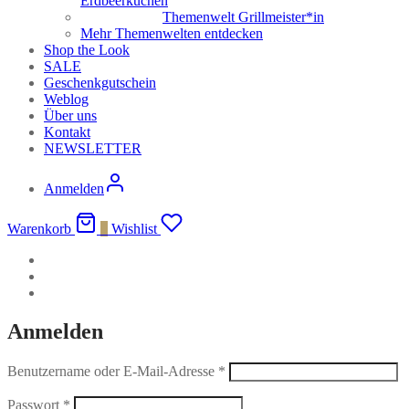
Erdbeerkuchen
Themenwelt Grillmeister*in
Mehr Themenwelten entdecken
Shop the Look
SALE
Geschenkgutschein
Weblog
Über uns
Kontakt
NEWSLETTER
Anmelden
Warenkorb
0
Wishlist
Anmelden
Benutzername oder E-Mail-Adresse
*
Passwort
*