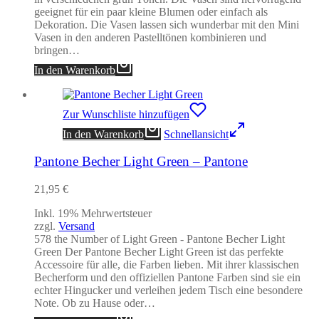
geeignet für ein paar kleine Blumen oder einfach als
Dekoration. Die Vasen lassen sich wunderbar mit den Mini
Vasen in den anderen Pastelltönen kombinieren und
bringen…
In den Warenkorb
Zur Wunschliste hinzufügen
In den Warenkorb
Schnellansicht
Pantone Becher Light Green – Pantone
21,95
€
Inkl. 19% Mehrwertsteuer
zzgl.
Versand
578 the Number of Light Green - Pantone Becher Light
Green Der Pantone Becher Light Green ist das perfekte
Accessoire für alle, die Farben lieben. Mit ihrer klassischen
Becherform und den offiziellen Pantone Farben sind sie ein
echter Hingucker und verleihen jedem Tisch eine besondere
Note. Ob zu Hause oder…