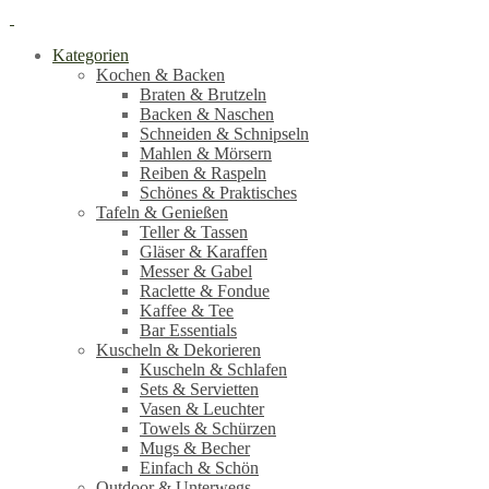
Kategorien
Kochen & Backen
Braten & Brutzeln
Backen & Naschen
Schneiden & Schnipseln
Mahlen & Mörsern
Reiben & Raspeln
Schönes & Praktisches
Tafeln & Genießen
Teller & Tassen
Gläser & Karaffen
Messer & Gabel
Raclette & Fondue
Kaffee & Tee
Bar Essentials
Kuscheln & Dekorieren
Kuscheln & Schlafen
Sets & Servietten
Vasen & Leuchter
Towels & Schürzen
Mugs & Becher
Einfach & Schön
Outdoor & Unterwegs