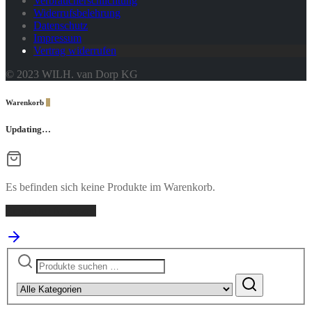
Verbraucherschlichtung
Widerrufsbelehrung
Datenschutz
Impressum
Vertrag widerrufen
© 2023 WILH. van Dorp KG
Warenkorb
0
Updating…
Es befinden sich keine Produkte im Warenkorb.
Einkaufen fortsetzen
Suchen
nach: