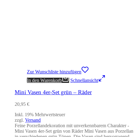
Zur Wunschliste hinzufügen
In den Warenkorb
Schnellansicht
Mini Vasen 4er-Set grün – Räder
20,95
€
Inkl. 19% Mehrwertsteuer
zzgl.
Versand
Feine Porzellandekoration mit unverkennbarem Charakter -
Mini Vasen 4er-Set grün von Räder Mini Vasen aus Porzellan
in verschiedenen grün Tönen. Die Vasen sind hervorragend