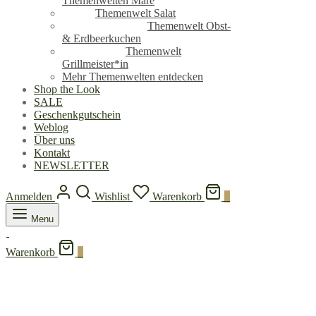
Themenwelten Mare
Themenwelt Salat
Themenwelt Obst-
& Erdbeerkuchen
Themenwelt
Grillmeister*in
Mehr Themenwelten entdecken
Shop the Look
SALE
Geschenkgutschein
Weblog
Über uns
Kontakt
NEWSLETTER
Anmelden
Wishlist
Warenkorb
0
Menu
Warenkorb
0