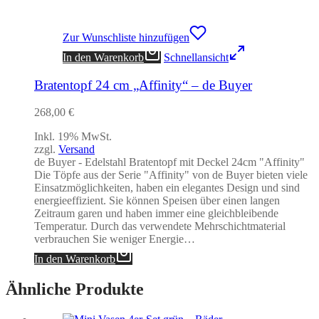
Zur Wunschliste hinzufügen
In den Warenkorb
Schnellansicht
Bratentopf 24 cm „Affinity“ – de Buyer
268,00
€
Inkl. 19% MwSt.
zzgl.
Versand
de Buyer - Edelstahl Bratentopf mit Deckel 24cm "Affinity"
Die Töpfe aus der Serie "Affinity" von de Buyer bieten viele
Einsatzmöglichkeiten, haben ein elegantes Design und sind
energieeffizient. Sie können Speisen über einen langen
Zeitraum garen und haben immer eine gleichbleibende
Temperatur. Durch das verwendete Mehrschichtmaterial
verbrauchen Sie weniger Energie…
In den Warenkorb
Ähnliche Produkte