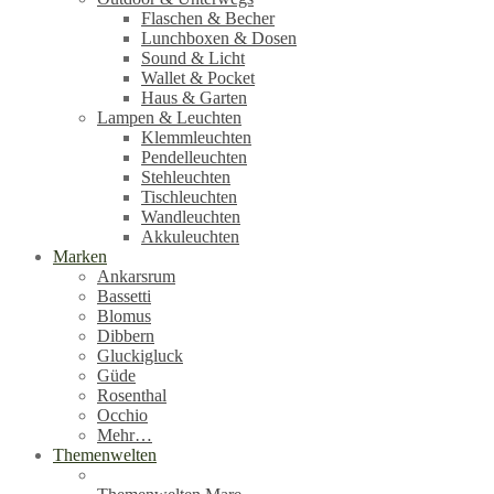
Flaschen & Becher
Lunchboxen & Dosen
Sound & Licht
Wallet & Pocket
Haus & Garten
Lampen & Leuchten
Klemmleuchten
Pendelleuchten
Stehleuchten
Tischleuchten
Wandleuchten
Akkuleuchten
Marken
Ankarsrum
Bassetti
Blomus
Dibbern
Gluckigluck
Güde
Rosenthal
Occhio
Mehr…
Themenwelten