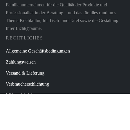
Familienunternehmen für die Qualität der Produkte und
Professionalität in der Beratung – und das für alles rund ums
Thema Kochkultur, für Tisch- und Tafel sowie die Gestaltung
Ihrer Licht(t)räume.
RECHTLICHES
Allgemeine Geschäftsbedingungen
Zahlungsweisen
Versand & Lieferung
Verbraucherschlichtung
Widerrufsbelehrung
Datenschutz
Impressum