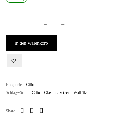
In den Warenkorb
Kategorie:
Cilio
Schlagwörter:
Cilio
,
Glasuntersetzer
,
Wollfilz
Share