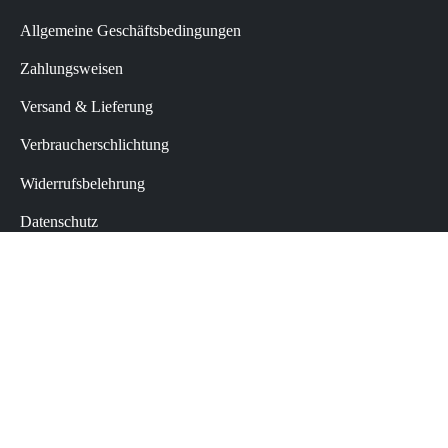
Allgemeine Geschäftsbedingungen
Zahlungsweisen
Versand & Lieferung
Verbraucherschlichtung
Widerrufsbelehrung
Datenschutz
Impressum
Vertrag widerrufen
© 2023 WILH. van Dorp KG