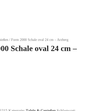
nießen
/
Form 2000 Schale oval 24 cm – Arzberg
00 Schale oval 24 cm –
6215
Kategorie:
Tafeln & Genießen
Schlagwort: