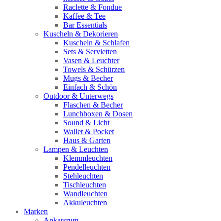
Raclette & Fondue
Kaffee & Tee
Bar Essentials
Kuscheln & Dekorieren
Kuscheln & Schlafen
Sets & Servietten
Vasen & Leuchter
Towels & Schürzen
Mugs & Becher
Einfach & Schön
Outdoor & Unterwegs
Flaschen & Becher
Lunchboxen & Dosen
Sound & Licht
Wallet & Pocket
Haus & Garten
Lampen & Leuchten
Klemmleuchten
Pendelleuchten
Stehleuchten
Tischleuchten
Wandleuchten
Akkuleuchten
Marken
Ankarsrum