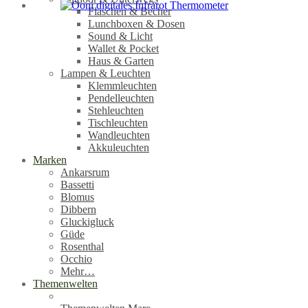
Flaschen & Becher
Lunchboxen & Dosen
Sound & Licht
Wallet & Pocket
Haus & Garten
Lampen & Leuchten
Klemmleuchten
Pendelleuchten
Stehleuchten
Tischleuchten
Wandleuchten
Akkuleuchten
Marken
Ankarsrum
Bassetti
Blomus
Dibbern
Gluckigluck
Güde
Rosenthal
Occhio
Mehr…
Themenwelten