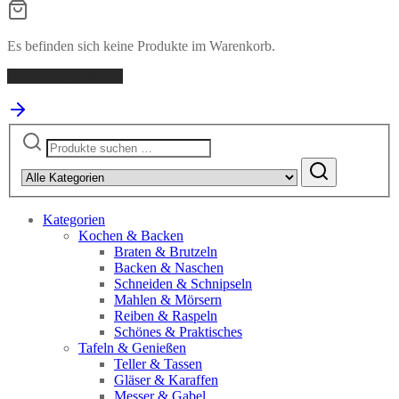
Es befinden sich keine Produkte im Warenkorb.
Einkaufen fortsetzen
Suchen
nach:
Kategorien
Kochen & Backen
Braten & Brutzeln
Backen & Naschen
Schneiden & Schnipseln
Mahlen & Mörsern
Reiben & Raspeln
Schönes & Praktisches
Tafeln & Genießen
Teller & Tassen
Gläser & Karaffen
Messer & Gabel