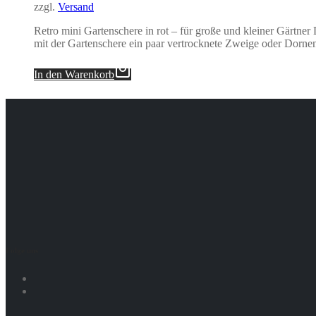
zzgl.
Versand
Retro mini Gartenschere in rot – für große und kleiner Gärtner
mit der Gartenschere ein paar vertrocknete Zweige oder Dorne
In den Warenkorb
Folge uns