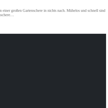
en einer großen Gartenschere in nichts nach. Mühelos und schnell sind
enschere…