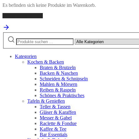
Es befinden sich keine Produkte im Warenkorb.
Einkaufen fortsetzen
Suchen
nach:
Kategorien
Kochen & Backen
Braten & Brutzeln
Backen & Naschen
Schneiden & Schnipseln
Mahlen & Mörsern
Reiben & Raspeln
Schönes & Praktisches
Tafeln & Genießen
Teller & Tassen
Gläser & Karaffen
Messer & Gabel
Raclette & Fondue
Kaffee & Tee
Bar Essentials