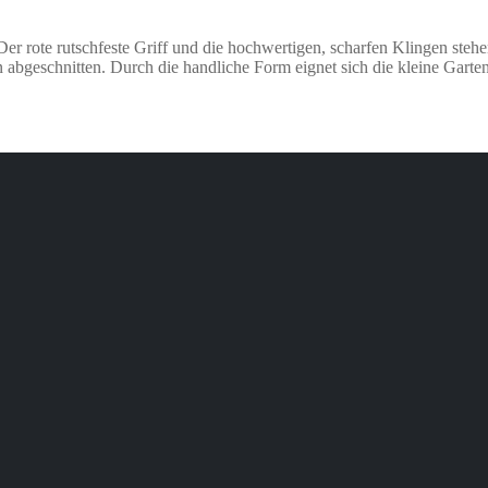
 Der rote rutschfeste Griff und die hochwertigen, scharfen Klingen steh
n abgeschnitten. Durch die handliche Form eignet sich die kleine Gart