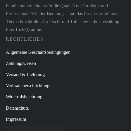
Familienunternehmen für die Qualität der Produkte und
Professionalität in der Beratung – und das für alles rund ums
Thema Kochkultur, für Tisch- und Tafel sowie die Gestaltung
Ihrer Licht(t)räume.
RECHTLICHES
Allgemeine Geschäftsbedingungen
Zahlungsweisen
Versand & Lieferung
Verbraucherschlichtung
Widerrufsbelehrung
Datenschutz
Impressum