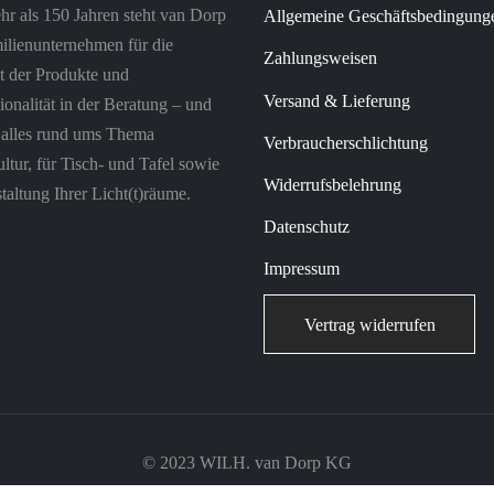
hr als 150 Jahren steht van Dorp
Allgemeine Geschäftsbedingung
ilienunternehmen für die
Zahlungsweisen
t der Produkte und
Versand & Lieferung
ionalität in der Beratung – und
r alles rund ums Thema
Verbraucherschlichtung
tur, für Tisch- und Tafel sowie
Widerrufsbelehrung
taltung Ihrer Licht(t)räume.
Datenschutz
Impressum
Vertrag widerrufen
© 2023 WILH. van Dorp KG