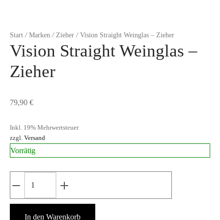
Start
/
Marken
/
Zieher
/
Vision Straight Weinglas – Zieher
Vision Straight Weinglas –
Zieher
79,90
€
Inkl. 19% Mehrwertsteuer
zzgl.
Versand
Vorrätig
Vision
Straight
Weinglas
In den Warenkorb
-