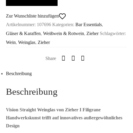
Zieher
Menge
Zur Wunschliste hinzufügen
Artikelnummer:
107696
Kategorien:
Bar Essentials
,
Gläser & Karaffen
,
Weißwein & Rotwein
,
Zieher
Schlagwörter:
Wein
,
Weinglas
,
Zieher
Share
Beschreibung
Beschreibung
Vision Straight Weinglas von Zieher I Filigrane
Handwerkskunst trifft auf innovatives außergewöhnliches
Design