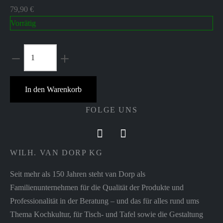
79,90
€
Vorrätig
Vision
Straight
Weinglas
In den Warenkorb
-
Zieher
FOLGE UNS
Menge
WILH. VAN DORP KG
Seit mehr als 150 Jahren steht van Dorp als
Familienunternehmen für die Qualität der Produkte und
Professionalität in der Beratung – und das für alles rund ums
Thema Kochkultur, für Tisch- und Tafel sowie die Gestaltung