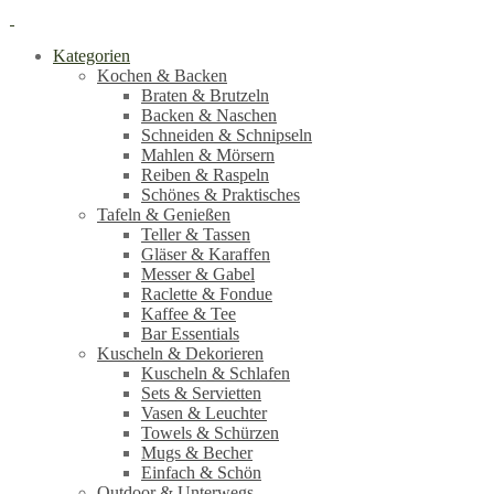
Kategorien
Kochen & Backen
Braten & Brutzeln
Backen & Naschen
Schneiden & Schnipseln
Mahlen & Mörsern
Reiben & Raspeln
Schönes & Praktisches
Tafeln & Genießen
Teller & Tassen
Gläser & Karaffen
Messer & Gabel
Raclette & Fondue
Kaffee & Tee
Bar Essentials
Kuscheln & Dekorieren
Kuscheln & Schlafen
Sets & Servietten
Vasen & Leuchter
Towels & Schürzen
Mugs & Becher
Einfach & Schön
Outdoor & Unterwegs