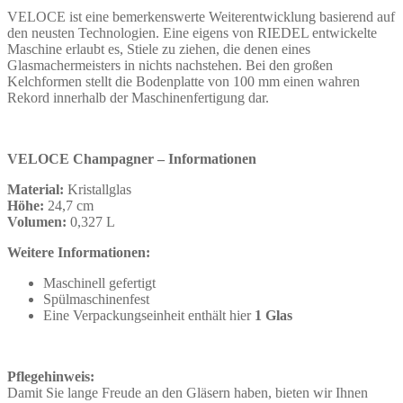
VELOCE ist eine bemerkenswerte Weiterentwicklung basierend auf
den neusten Technologien. Eine eigens von RIEDEL entwickelte
Maschine erlaubt es, Stiele zu ziehen, die denen eines
Glasmachermeisters in nichts nachstehen. Bei den großen
Kelchformen stellt die Bodenplatte von 100 mm einen wahren
Rekord innerhalb der Maschinenfertigung dar.
VELOCE Champagner – Informationen
Material:
Kristallglas
Höhe:
24,7 cm
Volumen:
0,327 L
Weitere Informationen:
Maschinell gefertigt
Spülmaschinenfest
Eine Verpackungseinheit enthält hier
1 Glas
Pflegehinweis:
Damit Sie lange Freude an den Gläsern haben, bieten wir Ihnen