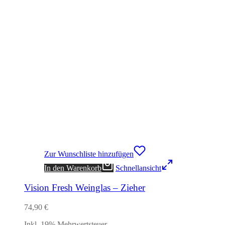
Zur Wunschliste hinzufügen
In den Warenkorb
Schnellansicht
Vision Fresh Weinglas – Zieher
74,90
€
Inkl. 19% Mehrwertsteuer