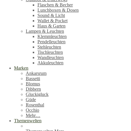
Flaschen & Becher
Lunchboxen & Dosen
Sound & Licht
Wallet & Pocket
Haus & Garten
Lampen & Leuchten
Klemmleuchten
Pendelleuchten
Stehleuchten
Tischleuchten
Wandleuchten
Akkuleuchten
Marken
Ankarsrum
Bassetti
Blomus
Dibbern
Gluckigluck
Güde
Rosenthal
Occhio
Mehr…
Themenwelten