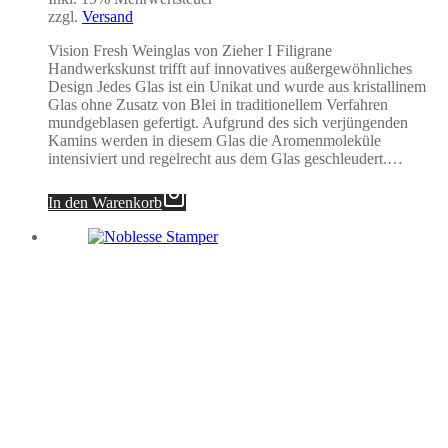
zzgl.
Versand
Vision Fresh Weinglas von Zieher I Filigrane
Handwerkskunst trifft auf innovatives außergewöhnliches
Design Jedes Glas ist ein Unikat und wurde aus kristallinem
Glas ohne Zusatz von Blei in traditionellem Verfahren
mundgeblasen gefertigt. Aufgrund des sich verjüngenden
Kamins werden in diesem Glas die Aromenmoleküle
intensiviert und regelrecht aus dem Glas geschleudert.…
In den Warenkorb