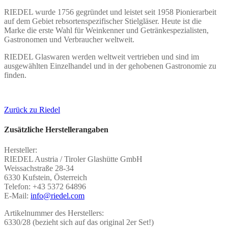
RIEDEL wurde 1756 gegründet und leistet seit 1958 Pionierarbeit
auf dem Gebiet rebsortenspezifischer Stielgläser. Heute ist die
Marke die erste Wahl für Weinkenner und Getränkespezialisten,
Gastronomen und Verbraucher weltweit.
RIEDEL Glaswaren werden weltweit vertrieben und sind im
ausgewählten Einzelhandel und in der gehobenen Gastronomie zu
finden.
Zurück zu Riedel
Zusätzliche Herstellerangaben
Hersteller:
RIEDEL Austria / Tiroler Glashütte GmbH
Weissachstraße 28-34
6330 Kufstein, Österreich
Telefon: +43 5372 64896
E-Mail:
info@riedel.com
Artikelnummer des Herstellers:
6330/28 (bezieht sich auf das original 2er Set!)