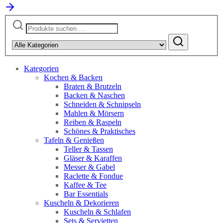
Suchen
nach:
Kategorien
Kochen & Backen
Braten & Brutzeln
Backen & Naschen
Schneiden & Schnipseln
Mahlen & Mörsern
Reiben & Raspeln
Schönes & Praktisches
Tafeln & Genießen
Teller & Tassen
Gläser & Karaffen
Messer & Gabel
Raclette & Fondue
Kaffee & Tee
Bar Essentials
Kuscheln & Dekorieren
Kuscheln & Schlafen
Sets & Servietten