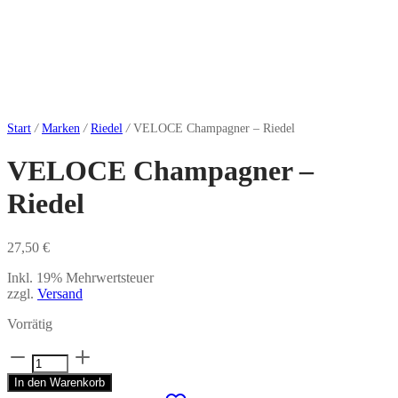
Start
/
Marken
/
Riedel
/
VELOCE Champagner – Riedel
VELOCE Champagner –
Riedel
27,50
€
Inkl. 19% Mehrwertsteuer
zzgl.
Versand
Vorrätig
VELOCE
Champagner
In den Warenkorb
-