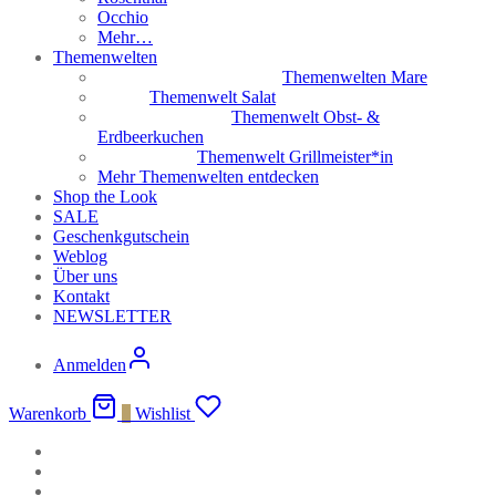
Occhio
Mehr…
Themenwelten
Themenwelten Mare
Themenwelt Salat
Themenwelt Obst- &
Erdbeerkuchen
Themenwelt Grillmeister*in
Mehr Themenwelten entdecken
Shop the Look
SALE
Geschenkgutschein
Weblog
Über uns
Kontakt
NEWSLETTER
Anmelden
Warenkorb
0
Wishlist