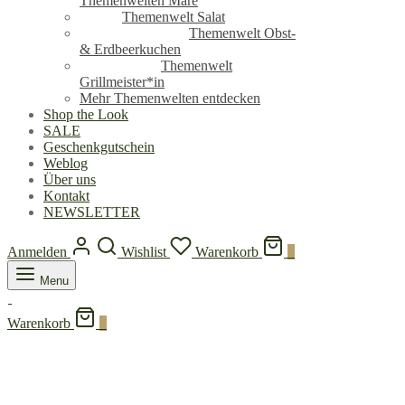
Themenwelten Mare
Themenwelt Salat
Themenwelt Obst-
& Erdbeerkuchen
Themenwelt
Grillmeister*in
Mehr Themenwelten entdecken
Shop the Look
SALE
Geschenkgutschein
Weblog
Über uns
Kontakt
NEWSLETTER
Anmelden
Wishlist
Warenkorb
0
Menu
Warenkorb
0