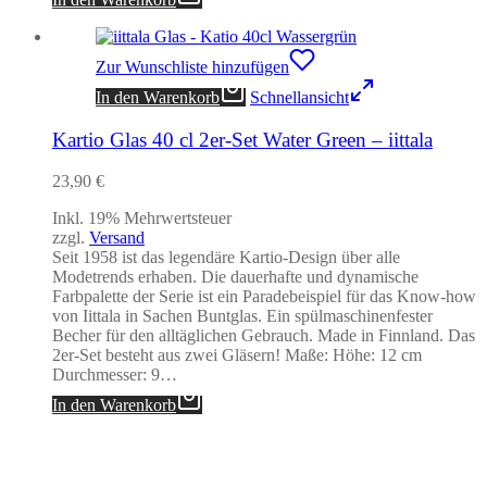
Zur Wunschliste hinzufügen
In den Warenkorb
Schnellansicht
Kartio Glas 40 cl 2er-Set Water Green – iittala
23,90
€
Inkl. 19% Mehrwertsteuer
zzgl.
Versand
Seit 1958 ist das legendäre Kartio-Design über alle
Modetrends erhaben. Die dauerhafte und dynamische
Farbpalette der Serie ist ein Paradebeispiel für das Know-how
von Iittala in Sachen Buntglas. Ein spülmaschinenfester
Becher für den alltäglichen Gebrauch. Made in Finnland. Das
2er-Set besteht aus zwei Gläsern! Maße: Höhe: 12 cm
Durchmesser: 9…
In den Warenkorb