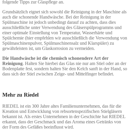
folgende Tipps zur Glaspflege an.
Grundsätzlich eignet sich sowohl die Reinigung in der Maschine als
auch die schonende Handwäsche. Bei der Reinigung in der
Spülmaschine ist jedoch unbedingt darauf zu achten, dass dies
ausschließliche unter Verwendung des Gläserspülprogramms und
einer optimale Einstellung von Temperatur, Wasserhärte und
Spülchemie (hier empfehlen wir ausschließlich die Verwendung von
Spülmaschinenpulver, Spülmaschinensalz und Klarspüler) zu
gewährleisten ist, um Glaskorrosion zu vermeiden.
Die Handwäsche ist die chemisch schonendere Art der
Reinigung
. Halten Sie hierbei das Glas nie nur am Stiel oder an der
Bodenplatte fest, sondern halten Sie den Kelch sanft in der Hand, so
dass sich der Stiel zwischen Zeige- und Mittelfinger befindet.
Mehr zu Riedel
RIEDEL ist ein 300 Jahre altes Familienunternehmen, das für die
Kreation und Entwicklung von rebsortenspezifischen Stielgläsern
bekannt ist. Als erstes Unternehmen in der Geschichte hat RIEDEL
erkannt, dass der Geschmack und das Aroma eines Getränks von
der Form des Gefäßes beeinflusst wird.