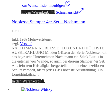
Zur Wunschliste hinzufügen
In den Warenkorb
Schnellansicht
Noblesse Stamper 4er Set – Nachtmann
19,90
€
Inkl. 19% Mehrwertsteuer
zzgl.
Versand
NACHTMANN NOBLESSE | LUXUS UND HÖCHSTE
AUSSTRAHLUNG Mit den Gläsern der Serie Noblesse holt
das bayrische Unternehmen Nachtmann ein Stück Luxus in
die eigenen vier Wände, so auch bei diesem Stamper 4er Set.
Aus feinstem Kristallglas hergestellt und mit einem zeitlosen
Schliff veredelt, bietet jedes Glas höchste Ausstrahlung. Ob
Longdrinkglas,…
In den Warenkorb