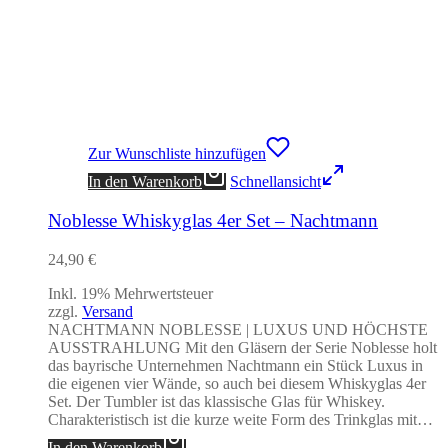
Zur Wunschliste hinzufügen
In den Warenkorb
Schnellansicht
Noblesse Whiskyglas 4er Set – Nachtmann
24,90
€
Inkl. 19% Mehrwertsteuer
zzgl.
Versand
NACHTMANN NOBLESSE | LUXUS UND HÖCHSTE
AUSSTRAHLUNG Mit den Gläsern der Serie Noblesse holt
das bayrische Unternehmen Nachtmann ein Stück Luxus in
die eigenen vier Wände, so auch bei diesem Whiskyglas 4er
Set. Der Tumbler ist das klassische Glas für Whiskey.
Charakteristisch ist die kurze weite Form des Trinkglas mit…
In den Warenkorb