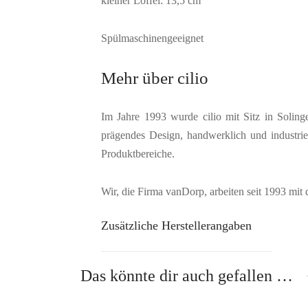
kleiner Löffel: 13,5 cm
Spülmaschinengeeignet
Mehr über cilio
Im Jahre 1993 wurde cilio mit Sitz in Solinge
prägendes Design, handwerklich und industrie
Produktbereiche.
Wir, die Firma vanDorp, arbeiten seit 1993 mit
Zusätzliche Herstellerangaben
Das könnte dir auch gefallen …