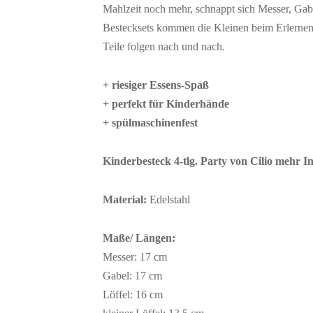
Mahlzeit noch mehr, schnappt sich Messer, Gabe
Bestecksets kommen die Kleinen beim Erlernen 
Teile folgen nach und nach.
+ riesiger Essens-Spaß
+ perfekt für Kinderhände
+ spülmaschinenfest
Kinderbesteck 4-tlg. Party von Cilio mehr I
Material:
Edelstahl
Maße/ Längen:
Messer: 17 cm
Gabel: 17 cm
Löffel: 16 cm