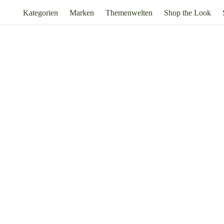
Kategorien
Marken
Themenwelten
Shop the Look