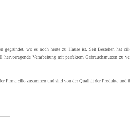
n gegründet, wo es noch heute zu Hause ist. Seit Bestehen hat cili
ll hervorragende Verarbeitung mit perfektem Gebrauchsnutzen zu vere
 der Firma cilio zusammen und sind von der Qualität der Produkte und 