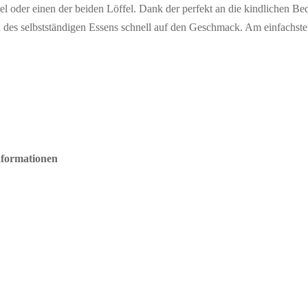
l oder einen der beiden Löffel. Dank der perfekt an die kindlichen Be
des selbstständigen Essens schnell auf den Geschmack. Am einfachsten
nformationen