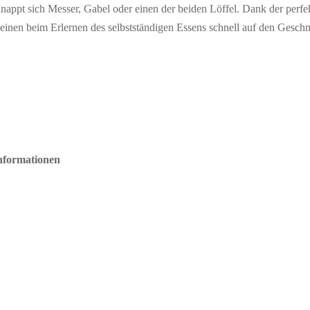
appt sich Messer, Gabel oder einen der beiden Löffel. Dank der perfek
einen beim Erlernen des selbstständigen Essens schnell auf den Gesch
Informationen