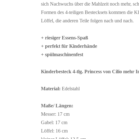
sich Nachwuchs über die Mahlzeit noch mehr, schn
Formen des 4-teiligen Bestecksets kommen die Kl
Löffel, die anderen Teile folgen nach und nach.
+ riesiger Essens-Spaß
+ perfekt für Kinderhände
+ spülmaschinenfest
Kinderbesteck 4-tlg. Princess von Cilio mehr 
Material:
Edelstahl
Maße/ Längen:
Messer: 17 cm
Gabel: 17 cm
Löffel: 16 cm