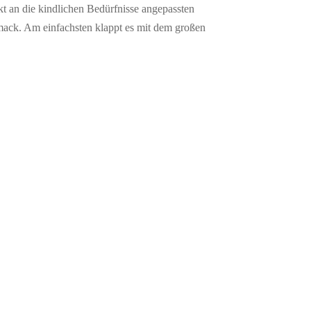
t an die kindlichen Bedürfnisse angepassten
mack. Am einfachsten klappt es mit dem großen