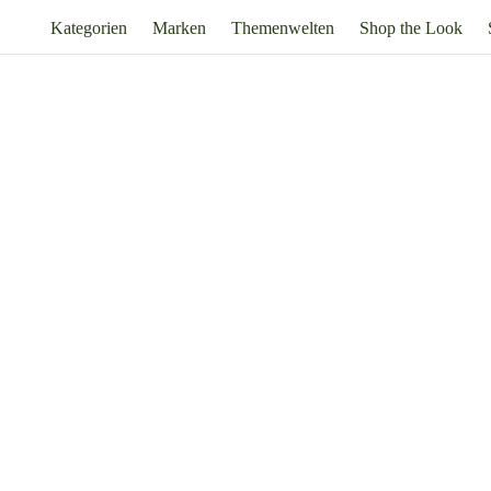
Kategorien
Marken
Themenwelten
Shop the Look