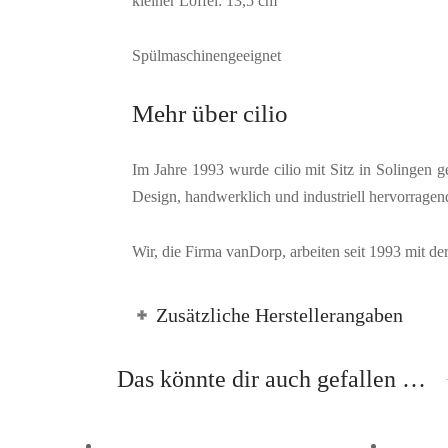
kleiner Löffel: 13,5 cm
Spülmaschinengeeignet
Mehr über cilio
Im Jahre 1993 wurde cilio mit Sitz in Solingen g
Design, handwerklich und industriell hervorragen
Wir, die Firma vanDorp, arbeiten seit 1993 mit d
Zusätzliche Herstellerangaben
Das könnte dir auch gefallen …