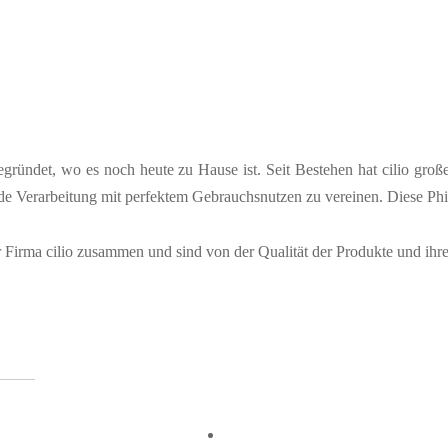
egründet, wo es noch heute zu Hause ist. Seit Bestehen hat cilio große
de Verarbeitung mit perfektem Gebrauchsnutzen zu vereinen. Diese Phil
er Firma cilio zusammen und sind von der Qualität der Produkte und ih