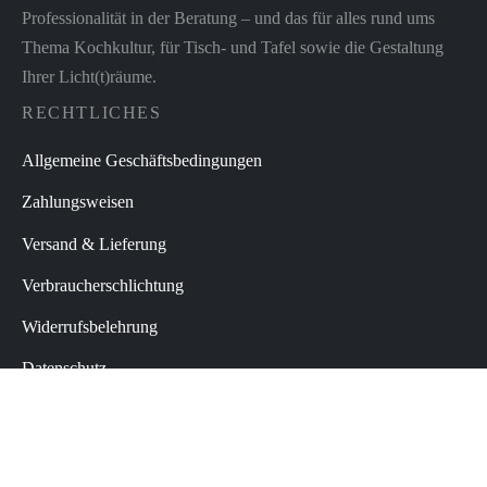
Professionalität in der Beratung – und das für alles rund ums
Thema Kochkultur, für Tisch- und Tafel sowie die Gestaltung
Ihrer Licht(t)räume.
RECHTLICHES
Allgemeine Geschäftsbedingungen
Zahlungsweisen
Versand & Lieferung
Verbraucherschlichtung
Widerrufsbelehrung
Datenschutz
Impressum
Vertrag widerrufen