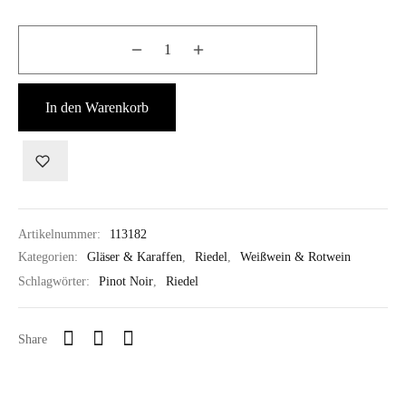
In den Warenkorb
Artikelnummer:
113182
Kategorien:
Gläser & Karaffen
,
Riedel
,
Weißwein & Rotwein
Schlagwörter:
Pinot Noir
,
Riedel
Share