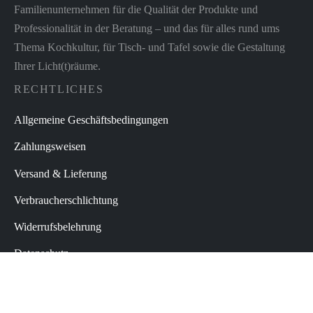
Familienunternehmen für die Qualität der Produkte und
Professionalität in der Beratung – und das für alles rund ums
Thema Kochkultur, für Tisch- und Tafel sowie die Gestaltung
Ihrer Licht(t)räume.
RECHTLICHES
Allgemeine Geschäftsbedingungen
Zahlungsweisen
Versand & Lieferung
Verbraucherschlichtung
Widerrufsbelehrung
Datenschutz
Impressum