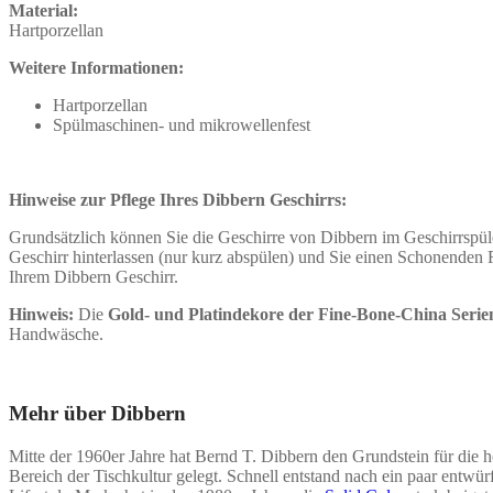
Material:
Hartporzellan
Weitere Informationen:
Hartporzellan
Spülmaschinen- und mikrowellenfest
Hinweise zur Pflege Ihres Dibbern Geschirrs:
Grundsätzlich können Sie die Geschirre von Dibbern im Geschirrspüle
Geschirr hinterlassen (nur kurz abspülen) und Sie einen Schonenden 
Ihrem Dibbern Geschirr.
Hinweis:
Die
Gold- und Platindekore der Fine-Bone-China Serie
Handwäsche.
Mehr über
Dibbern
Mitte der 1960er Jahre hat Bernd T. Dibbern den Grundstein für die h
Bereich der Tischkultur gelegt. Schnell entstand nach ein paar entwü