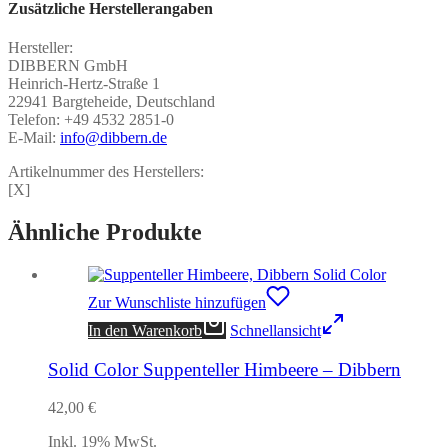
Zusätzliche Herstellerangaben
Hersteller:
DIBBERN GmbH
Heinrich-Hertz-Straße 1
22941 Bargteheide, Deutschland
Telefon: +49 4532 2851-0
E-Mail:
info@dibbern.de
Artikelnummer des Herstellers:
[X]
Ähnliche Produkte
Zur Wunschliste hinzufügen
In den Warenkorb
Schnellansicht
Solid Color Suppenteller Himbeere – Dibbern
42,00
€
Inkl. 19% MwSt.