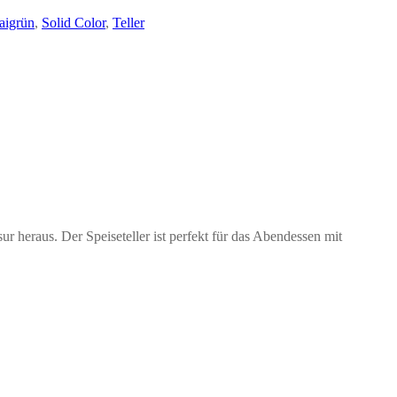
aigrün
,
Solid Color
,
Teller
r heraus. Der Speiseteller ist perfekt für das Abendessen mit