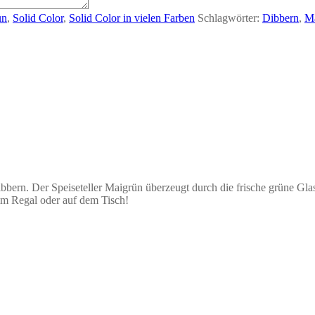
ün
,
Solid Color
,
Solid Color in vielen Farben
Schlagwörter:
Dibbern
,
M
bbern. Der Speiseteller Maigrün überzeugt durch die frische grüne Glasu
m Regal oder auf dem Tisch!