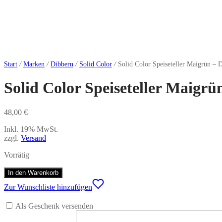
Start
/
Marken
/
Dibbern
/
Solid Color
/
Solid Color Speiseteller Maigrün – 
Solid Color Speiseteller Maigrü
48,00
€
Inkl. 19% MwSt.
zzgl.
Versand
Vorrätig
In den Warenkorb
Zur Wunschliste hinzufügen
Als Geschenk versenden