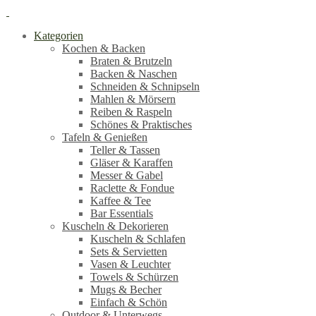
Kategorien
Kochen & Backen
Braten & Brutzeln
Backen & Naschen
Schneiden & Schnipseln
Mahlen & Mörsern
Reiben & Raspeln
Schönes & Praktisches
Tafeln & Genießen
Teller & Tassen
Gläser & Karaffen
Messer & Gabel
Raclette & Fondue
Kaffee & Tee
Bar Essentials
Kuscheln & Dekorieren
Kuscheln & Schlafen
Sets & Servietten
Vasen & Leuchter
Towels & Schürzen
Mugs & Becher
Einfach & Schön
Outdoor & Unterwegs