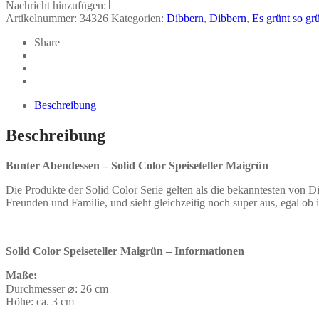
Nachricht hinzufügen:
Artikelnummer:
34326
Kategorien:
Dibbern
,
Dibbern
,
Es grünt so gr
Share
Beschreibung
Beschreibung
Bunter Abendessen – Solid Color Speiseteller Maigrün
Die Produkte der
Solid
Color Serie
gelten als die bekanntesten von
Di
Freunden und Familie,
und
sieht gleichzeitig noch
super
aus, egal
ob i
Solid Color Speiseteller
Maigrün
– Informationen
Maße:
Durchmesser ⌀: 26 cm
Höhe: ca. 3 cm