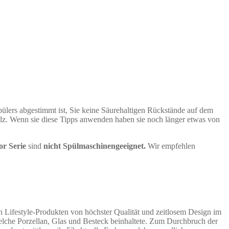
pülers abgestimmt ist, Sie keine Säurehaltigen Rückstände auf dem
alz. Wenn sie diese Tipps anwenden haben sie noch länger etwas von
or Serie
sind
nicht Spülmaschinengeeignet.
Wir empfehlen
on Lifestyle-Produkten von höchster Qualität und zeitlosem Design im
 welche Porzellan, Glas und Besteck beinhaltete. Zum Durchbruch der