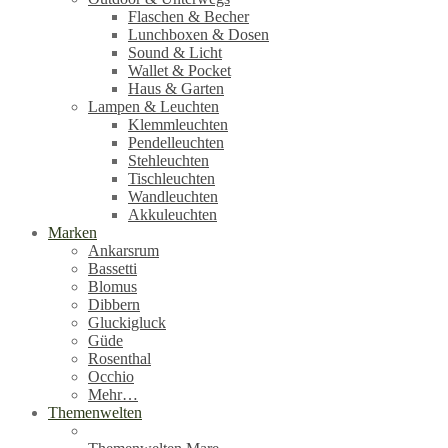
Flaschen & Becher
Lunchboxen & Dosen
Sound & Licht
Wallet & Pocket
Haus & Garten
Lampen & Leuchten
Klemmleuchten
Pendelleuchten
Stehleuchten
Tischleuchten
Wandleuchten
Akkuleuchten
Marken
Ankarsrum
Bassetti
Blomus
Dibbern
Gluckigluck
Güde
Rosenthal
Occhio
Mehr…
Themenwelten