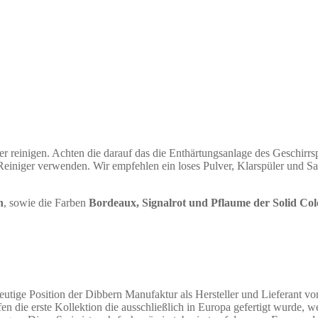
r reinigen. Achten die darauf das die Enthärtungsanlage des Geschirrs
Reiniger verwenden. Wir empfehlen ein loses Pulver, Klarspüler und S
n
, sowie die Farben
Bordeaux, Signalrot und Pflaume der Solid Col
eutige Position der Dibbern Manufaktur als Hersteller und Lieferant v
rfen die erste Kollektion die ausschließlich in Europa gefertigt wurde,