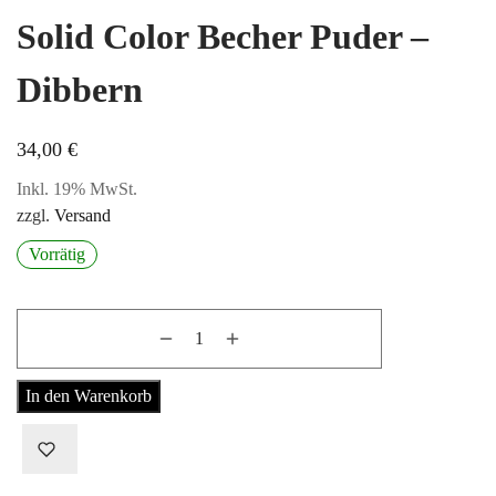
Solid Color Becher Puder –
Dibbern
34,00
€
Inkl. 19% MwSt.
zzgl.
Versand
Vorrätig
In den Warenkorb