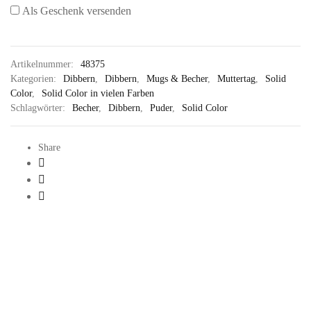
Als Geschenk versenden
Artikelnummer:
48375
Kategorien:
Dibbern
,
Dibbern
,
Mugs & Becher
,
Muttertag
,
Solid
Color
,
Solid Color in vielen Farben
Schlagwörter:
Becher
,
Dibbern
,
Puder
,
Solid Color
Share