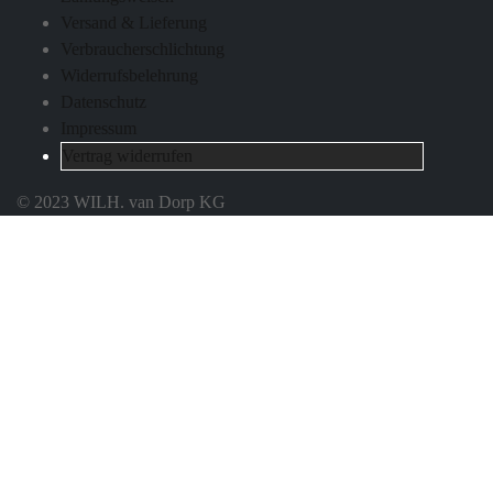
Versand & Lieferung
Verbraucherschlichtung
Widerrufsbelehrung
Datenschutz
Impressum
Vertrag widerrufen
© 2023 WILH. van Dorp KG