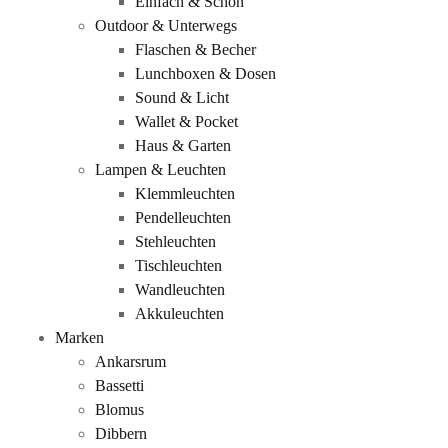
Einfach & Schön
Outdoor & Unterwegs
Flaschen & Becher
Lunchboxen & Dosen
Sound & Licht
Wallet & Pocket
Haus & Garten
Lampen & Leuchten
Klemmleuchten
Pendelleuchten
Stehleuchten
Tischleuchten
Wandleuchten
Akkuleuchten
Marken
Ankarsrum
Bassetti
Blomus
Dibbern