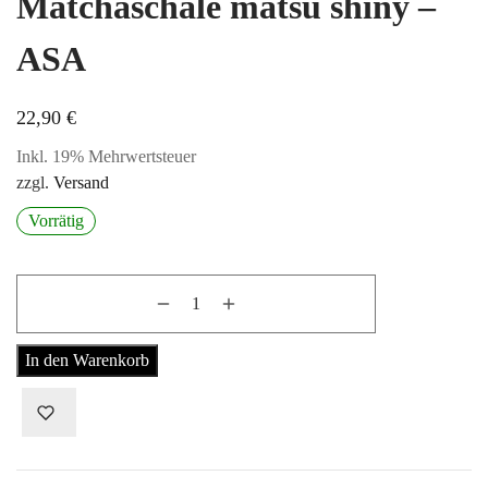
Matchaschale matsu shiny –
ASA
22,90
€
Inkl. 19% Mehrwertsteuer
zzgl.
Versand
Vorrätig
In den Warenkorb