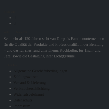
Folge uns
Wilh. van Dorp KG
Seit mehr als 150 Jahren steht van Dorp als Familienunternehmen
für die Qualität der Produkte und Professionalität in der Beratung
– und das für alles rund ums Thema Kochkultur, für Tisch- und
Tafel sowie die Gestaltung Ihrer Licht(t)räume.
Rechtliches
Allgemeine Geschäftsbedingungen
Zahlungsweisen
Versand & Lieferung
Verbraucherschlichtung
Widerrufsbelehrung
Datenschutz
Impressum