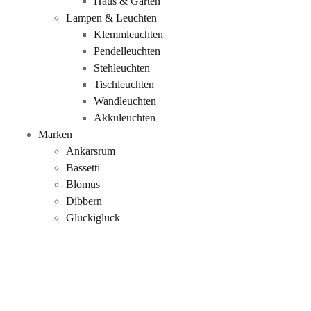
Haus & Garten
Lampen & Leuchten
Klemmleuchten
Pendelleuchten
Stehleuchten
Tischleuchten
Wandleuchten
Akkuleuchten
Marken
Ankarsrum
Bassetti
Blomus
Dibbern
Gluckigluck
Güde
Rosenthal
Occhio
Mehr…
Themenwelten