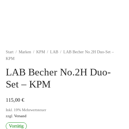
Start
/
Marken
/
KPM
/
LAB
/
LAB Becher No.2H Duo-Set –
KPM
LAB Becher No.2H Duo-
Set – KPM
115,00
€
Inkl. 19% Mehrwertsteuer
zzgl.
Versand
Vorrätig