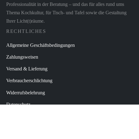
Professionalität in der Beratung – und das für alles rund ums
Thema Kochkultur, für Tisch- und Tafel sowie die Gestaltung
Ihrer Licht(t)räume.
RECHTLICHES
Allgemeine Geschäftsbedingungen
Zahlungsweisen
Versand & Lieferung
Verbraucherschlichtung
Widerrufsbelehrung
Datenschutz
Impressum
Vertrag widerrufen