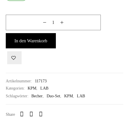
In den Warenkorb
Artikelnummer:
117173
Kategorien:
KPM
,
LAB
Schlagwörter:
Becher
,
Duo-Set
,
KPM
,
LAB
Share