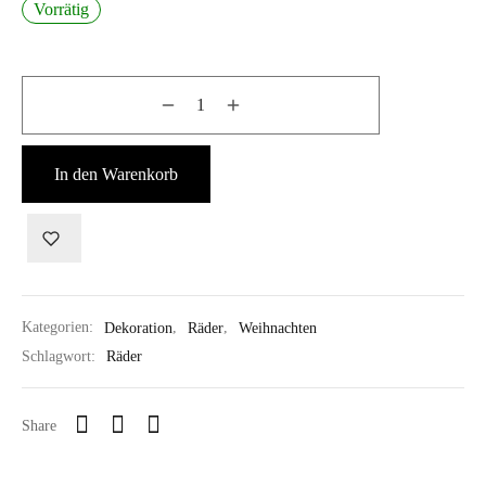
Vorrätig
In den Warenkorb
Kategorien:
Dekoration
,
Räder
,
Weihnachten
Schlagwort:
Räder
Share