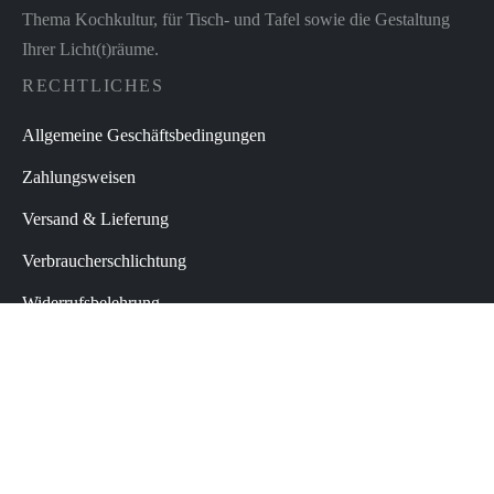
Thema Kochkultur, für Tisch- und Tafel sowie die Gestaltung
Ihrer Licht(t)räume.
RECHTLICHES
Allgemeine Geschäftsbedingungen
Zahlungsweisen
Versand & Lieferung
Verbraucherschlichtung
Widerrufsbelehrung
Datenschutz
Impressum
Vertrag widerrufen