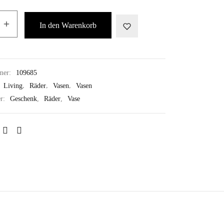
In den Warenkorb
mer:
109685
:
Living
,
Räder
,
Vasen
,
Vasen
er:
Geschenk
,
Räder
,
Vase