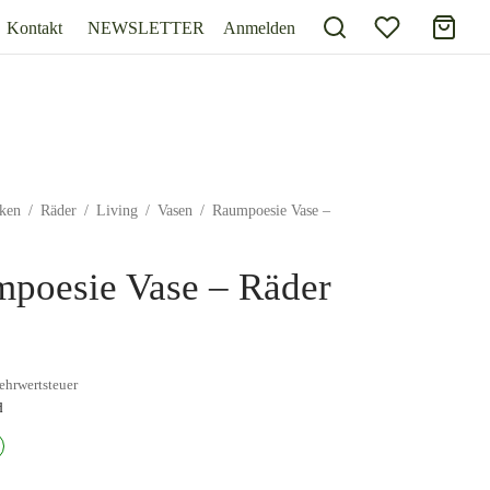
Kontakt
NEWSLETTER
Anmelden
ken
/
Räder
/
Living
/
Vasen
/
Raumpoesie Vase –
poesie Vase – Räder
ehrwertsteuer
d