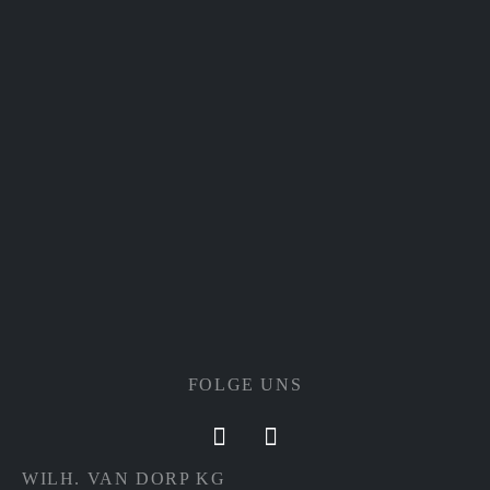
FOLGE UNS
WILH. VAN DORP KG