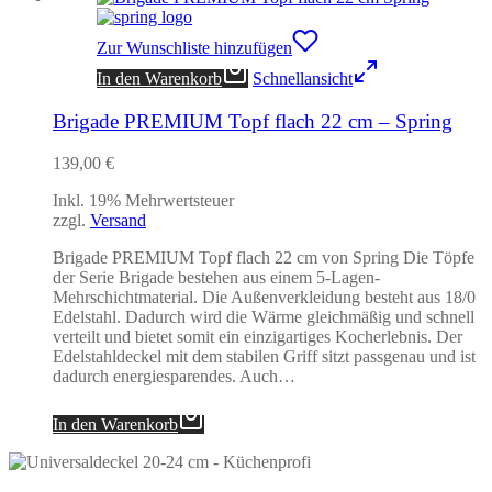
Zur Wunschliste hinzufügen
In den Warenkorb
Schnellansicht
Brigade PREMIUM Topf flach 22 cm – Spring
139,00
€
Inkl. 19% Mehrwertsteuer
zzgl.
Versand
Brigade PREMIUM Topf flach 22 cm von Spring Die Töpfe
der Serie Brigade bestehen aus einem 5-Lagen-
Mehrschichtmaterial. Die Außenverkleidung besteht aus 18/0
Edelstahl. Dadurch wird die Wärme gleichmäßig und schnell
verteilt und bietet somit ein einzigartiges Kocherlebnis. Der
Edelstahldeckel mit dem stabilen Griff sitzt passgenau und ist
dadurch energiesparendes. Auch…
In den Warenkorb