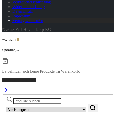
Verbraucherschlichtung
Widerrufsbelehrung
Datenschutz
Impressum
Vertrag widerrufen
© 2023 WILH. van Dorp KG
Warenkorb
0
Updating…
Es befinden sich keine Produkte im Warenkorb.
Einkaufen fortsetzen
Suchen
nach: