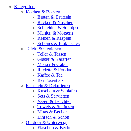
Kategorien
Kochen & Backen
Braten & Brutzeln
Backen & Naschen
Schneiden & Schnipseln
Mahlen & Mörsern
Reiben & Raspeln
Schönes & Praktisches
Tafeln & Genießen
Teller & Tassen
Gläser & Karaffen
Messer & Gabel
Raclette & Fondue
Kaffee & Tee
Bar Essentials
Kuscheln & Dekorieren
Kuscheln & Schlafen
Sets & Servietten
Vasen & Leuchter
Towels & Schürzen
Mugs & Becher
Einfach & Schön
Outdoor & Unterwegs
Flaschen & Becher