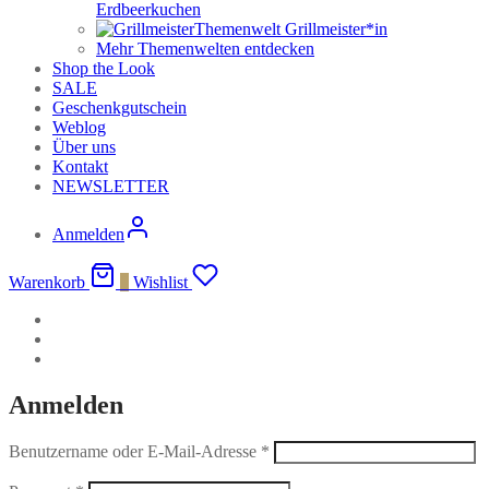
Erdbeerkuchen
Themenwelt Grillmeister*in
Mehr Themenwelten entdecken
Shop the Look
SALE
Geschenkgutschein
Weblog
Über uns
Kontakt
NEWSLETTER
Anmelden
Warenkorb
0
Wishlist
Anmelden
Benutzername oder E-Mail-Adresse
*