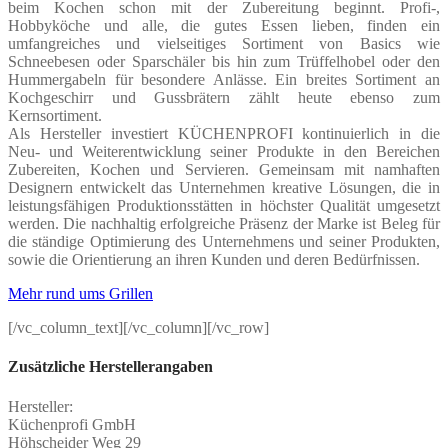
beim Kochen schon mit der Zubereitung beginnt. Profi-,
Hobbyköche und alle, die gutes Essen lieben, finden ein
umfangreiches und vielseitiges Sortiment von Basics wie
Schneebesen oder Sparschäler bis hin zum Trüffelhobel oder den
Hummergabeln für besondere Anlässe. Ein breites Sortiment an
Kochgeschirr und Gussbrätern zählt heute ebenso zum
Kernsortiment.
Als Hersteller investiert KÜCHENPROFI kontinuierlich in die
Neu- und Weiterentwicklung seiner Produkte in den Bereichen
Zubereiten, Kochen und Servieren. Gemeinsam mit namhaften
Designern entwickelt das Unternehmen kreative Lösungen, die in
leistungsfähigen Produktionsstätten in höchster Qualität umgesetzt
werden. Die nachhaltig erfolgreiche Präsenz der Marke ist Beleg für
die ständige Optimierung des Unternehmens und seiner Produkten,
sowie die Orientierung an ihren Kunden und deren Bedürfnissen.
Mehr rund ums Grillen
[/vc_column_text][/vc_column][/vc_row]
Zusätzliche Herstellerangaben
Hersteller:
Küchenprofi GmbH
Höhscheider Weg 29