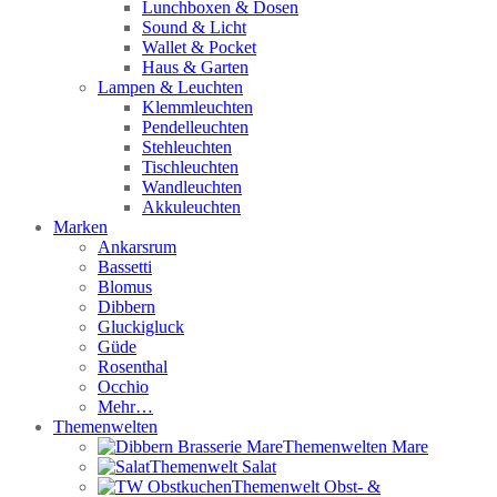
Lunchboxen & Dosen
Sound & Licht
Wallet & Pocket
Haus & Garten
Lampen & Leuchten
Klemmleuchten
Pendelleuchten
Stehleuchten
Tischleuchten
Wandleuchten
Akkuleuchten
Marken
Ankarsrum
Bassetti
Blomus
Dibbern
Gluckigluck
Güde
Rosenthal
Occhio
Mehr…
Themenwelten
Themenwelten Mare
Themenwelt Salat
Themenwelt Obst- &