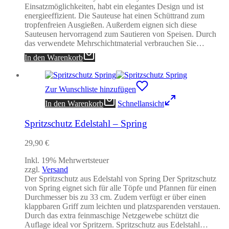
Einsatzmöglichkeiten, habt ein elegantes Design und ist
energieeffizient. Die Sauteuse hat einen Schüttrand zum
tropfenfreien Ausgießen. Außerdem eignen sich diese
Sauteusen hervorragend zum Sautieren von Speisen. Durch
das verwendete Mehrschichtmaterial verbrauchen Sie…
In den Warenkorb
Zur Wunschliste hinzufügen
In den Warenkorb
Schnellansicht
Spritzschutz Edelstahl – Spring
29,90
€
Inkl. 19% Mehrwertsteuer
zzgl.
Versand
Der Spritzschutz aus Edelstahl von Spring Der Spritzschutz
von Spring eignet sich für alle Töpfe und Pfannen für einen
Durchmesser bis zu 33 cm. Zudem verfügt er über einen
klappbaren Griff zum leichten und platzsparenden verstauen.
Durch das extra feinmaschige Netzgewebe schützt die
Auflage ideal vor Spritzern. Spritzschutz aus Edelstahl…