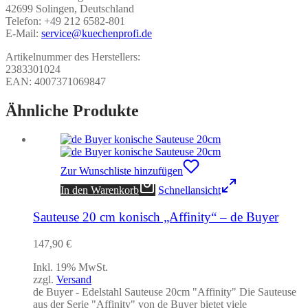
42699 Solingen, Deutschland
Telefon: +49 212 6582-801
E-Mail:
service@kuechenprofi.de
Artikelnummer des Herstellers:
2383301024
EAN:
4007371069847
Ähnliche Produkte
Zur Wunschliste hinzufügen
In den Warenkorb
Schnellansicht
Sauteuse 20 cm konisch „Affinity“ – de Buyer
147,90
€
Inkl. 19% MwSt.
zzgl.
Versand
de Buyer - Edelstahl Sauteuse 20cm "Affinity" Die Sauteuse
aus der Serie "Affinity" von de Buyer bietet viele