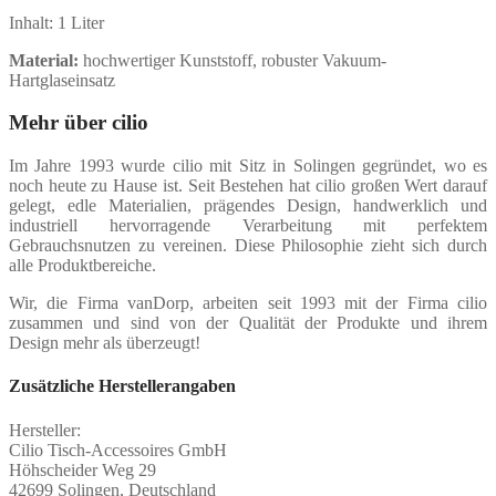
Inhalt: 1 Liter
Material:
hochwertiger Kunststoff, robuster Vakuum-
Hartglaseinsatz
Mehr über cilio
Im Jahre 1993 wurde cilio mit Sitz in Solingen gegründet, wo es
noch heute zu Hause ist. Seit Bestehen hat cilio großen Wert darauf
gelegt, edle Materialien, prägendes Design, handwerklich und
industriell hervorragende Verarbeitung mit perfektem
Gebrauchsnutzen zu vereinen. Diese Philosophie zieht sich durch
alle Produktbereiche.
Wir, die Firma vanDorp, arbeiten seit 1993 mit der Firma cilio
zusammen und sind von der Qualität der Produkte und ihrem
Design mehr als überzeugt!
Zusätzliche Herstellerangaben
Hersteller:
Cilio Tisch-Accessoires GmbH
Höhscheider Weg 29
42699 Solingen, Deutschland