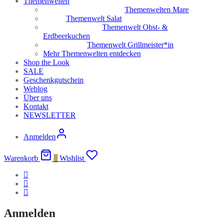
Themenwelten
Themenwelten Mare
Themenwelt Salat
Themenwelt Obst- &
Erdbeerkuchen
Themenwelt Grillmeister*in
Mehr Themenwelten entdecken
Shop the Look
SALE
Geschenkgutschein
Weblog
Über uns
Kontakt
NEWSLETTER
Anmelden
Warenkorb
0
Wishlist
Anmelden