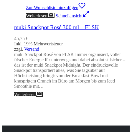
Zur Wunschliste hinzufügen
Weiterlesen
Schnellansicht
muki Snackpot Rosé 300 ml – FLSK
45,75
€
Inkl. 19% Mehrwertsteuer
zzgl.
Versand
muki Snackpot Rosé von FLSK Immer organisiert, voller
frischer Energie für unterwegs und dabei absolut stilsicher –
das ist der muki Snackpot Midnight. Der eindrucksvolle
Snackpot transportiert alles, was Sie tagsüber auf
Höchstleistung bringt: von der Breakfast Bowl mit
knusprigem Crunch im Büro am Morgen bis zum Iced
Smoothie mit…
Weiterlesen