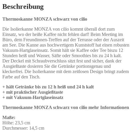
Beschreibung
Thermoskanne MONZA schwarz von cilio
Die Isolierkanne MONZA von cilio kommt überall dort zum
Einsatz, wo der heiße Kaffee nicht fehlen darf! Beim Meeting im
Büro, dem Freundinnen-Treffen auf der Terrasse oder der Auszeit
am See. Die Kanne aus hochwertigem Kunststoff hat einen robusten
Vakuum-Hartglaseinsatz. Somit hält sie Kaffee oder Tee biszu 12
Stunden heiß und Wasser, Säfte oder Smoothies bis zu 24 h kalt.
Der Deckel mit Schraubverschluss sitzt fest und sicher, dank der
Ausgießtaste dosieren Sie die Getränke portionsgenau und
kleckerfrei. Die Isolierkanne mit dem zeitlosen Design bringt zudem
Farbe auf den Tisch.
+ hält Getränke bis zu 12 h heiß und 24 h kalt
+ mit praktischer Ausgießtaste
+ mit Vakuum-Hartglaseinsatz
Thermoskanne MONZA schwarz von cilio mehr Informationen
Maße:
Höhe:
23,5 cm
Durchmesser:
14,5 cm