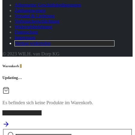
Allgemeine Geschäftsbedingungen
Zahlungsweisen
Versand & Lieferung
Verbraucherschlichtung
Widerrufsbelehrung
Datenschutz
Impressum
Vertrag widerrufen
© 2023 WILH. van Dorp KG
Warenkorb
0
Updating…
Es befinden sich keine Produkte im Warenkorb.
Einkaufen fortsetzen
Suchen