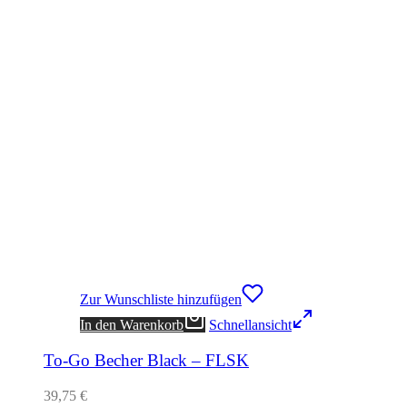
Zur Wunschliste hinzufügen
In den Warenkorb
Schnellansicht
To-Go Becher Black – FLSK
39,75
€