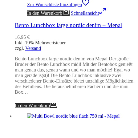
Zur Wunschliste hinzufügen
In den Warenkorb
Schnellansicht
Bento Lunchbox large nordic denim – Mepal
16,95
€
Inkl. 19% Mehrwertsteuer
zzgl.
Versand
Bento Lunchbox large nordic denim von Mepal Der große
Bruder der Bento Lunchbox midi! Mit der Bentobox genießt
man genau das, genau wann und wo man möchte! Egal wo
man gerade is(st)! Die Bento-Lunchbox inklusive zwei
verschiedener Bento-Einsätze bietet unzählige Möglichkeiten
des Befüllens. Die herausnehmbaren Fächern und die mini
Box…
In den Warenkorb