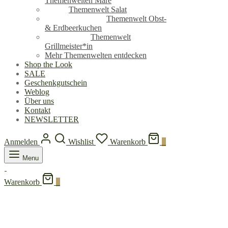
Themenwelten Mare
Themenwelt Salat
Themenwelt Obst-
& Erdbeerkuchen
Themenwelt
Grillmeister*in
Mehr Themenwelten entdecken
Shop the Look
SALE
Geschenkgutschein
Weblog
Über uns
Kontakt
NEWSLETTER
Anmelden
Wishlist
Warenkorb
0
Menu
Warenkorb
0