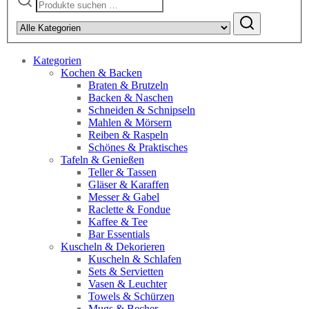
nach:
Kategorien
Kochen & Backen
Braten & Brutzeln
Backen & Naschen
Schneiden & Schnipseln
Mahlen & Mörsern
Reiben & Raspeln
Schönes & Praktisches
Tafeln & Genießen
Teller & Tassen
Gläser & Karaffen
Messer & Gabel
Raclette & Fondue
Kaffee & Tee
Bar Essentials
Kuscheln & Dekorieren
Kuscheln & Schlafen
Sets & Servietten
Vasen & Leuchter
Towels & Schürzen
Mugs & Becher