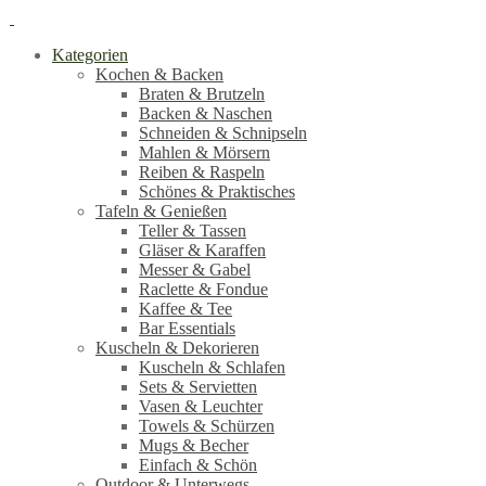
Kategorien
Kochen & Backen
Braten & Brutzeln
Backen & Naschen
Schneiden & Schnipseln
Mahlen & Mörsern
Reiben & Raspeln
Schönes & Praktisches
Tafeln & Genießen
Teller & Tassen
Gläser & Karaffen
Messer & Gabel
Raclette & Fondue
Kaffee & Tee
Bar Essentials
Kuscheln & Dekorieren
Kuscheln & Schlafen
Sets & Servietten
Vasen & Leuchter
Towels & Schürzen
Mugs & Becher
Einfach & Schön
Outdoor & Unterwegs