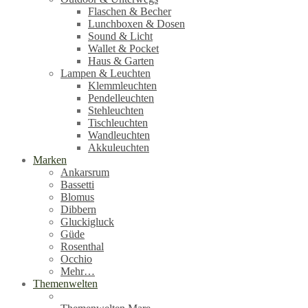
Flaschen & Becher
Lunchboxen & Dosen
Sound & Licht
Wallet & Pocket
Haus & Garten
Lampen & Leuchten
Klemmleuchten
Pendelleuchten
Stehleuchten
Tischleuchten
Wandleuchten
Akkuleuchten
Marken
Ankarsrum
Bassetti
Blomus
Dibbern
Gluckigluck
Güde
Rosenthal
Occhio
Mehr…
Themenwelten