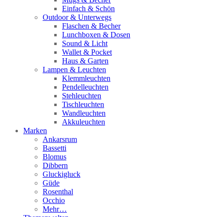
Einfach & Schön
Outdoor & Unterwegs
Flaschen & Becher
Lunchboxen & Dosen
Sound & Licht
Wallet & Pocket
Haus & Garten
Lampen & Leuchten
Klemmleuchten
Pendelleuchten
Stehleuchten
Tischleuchten
Wandleuchten
Akkuleuchten
Marken
Ankarsrum
Bassetti
Blomus
Dibbern
Gluckigluck
Güde
Rosenthal
Occhio
Mehr…