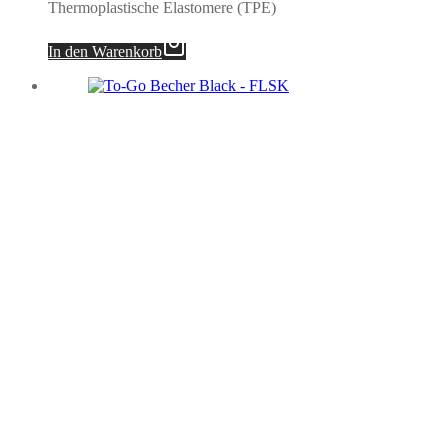
Thermoplastische Elastomere (TPE)
In den Warenkorb