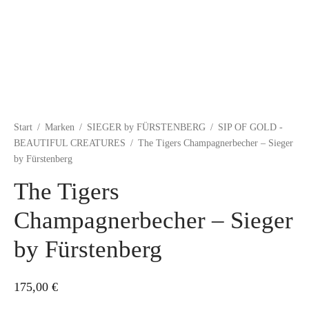
Start
/
Marken
/
SIEGER by FÜRSTENBERG
/
SIP OF GOLD -
BEAUTIFUL CREATURES
/
The Tigers Champagnerbecher – Sieger
by Fürstenberg
The Tigers
Champagnerbecher – Sieger
by Fürstenberg
175,00
€