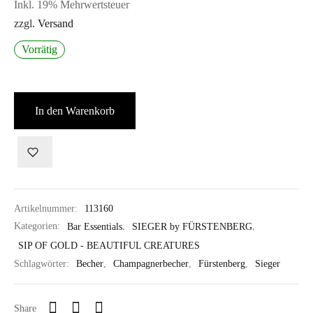
Inkl. 19% Mehrwertsteuer
zzgl.
Versand
Vorrätig
In den Warenkorb
Artikelnummer:
113160
Kategorien:
Bar Essentials
,
SIEGER by FÜRSTENBERG
,
SIP OF GOLD - BEAUTIFUL CREATURES
Schlagwörter:
Becher
,
Champagnerbecher
,
Fürstenberg
,
Sieger
Share