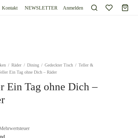
Kontakt
NEWSLETTER
Anmelden
ken
/
Räder
/
Dining
/
Gedeckter Tisch
/
Teller &
eller Ein Tag ohne Dich – Räder
er Ein Tag ohne Dich –
r
Mehrwertsteuer
and