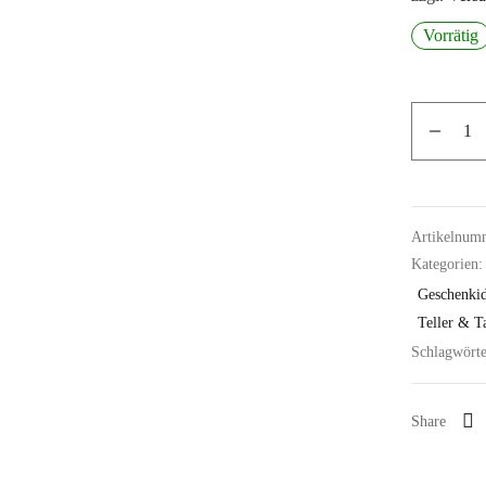
Vorrätig
Artikelnum
Kategorien
Geschenki
Teller & T
Schlagwört
Share